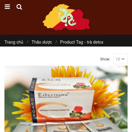
Trang chủ
Thảo dược
Product Tag -
trà detox
Show: