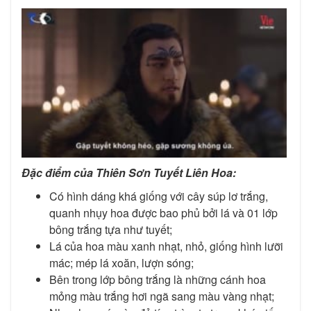
Đặc điểm của
Thiên
Sơn Tuyết Liên Hoa:
Có hình dáng khá giống với cây súp lơ trắng,
quanh nhụy hoa được bao phủ bởi lá và 01 lớp
bông trắng tựa như tuyết;
Lá của hoa màu xanh nhạt, nhỏ, giống hình lưỡi
mác; mép lá xoăn, lượn sóng;
Bên trong lớp bông trắng là những cánh hoa
mỏng màu trắng hơi ngã sang màu vàng nhạt;