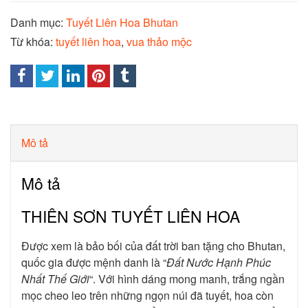
Danh mục:
Tuyết Liên Hoa Bhutan
Từ khóa:
tuyết liên hoa
,
vua thảo mộc
Mô tả
Mô tả
THIÊN SƠN TUYẾT LIÊN HOA
Được xem là bảo bối của đất trời ban tặng cho Bhutan,
quốc gia được mệnh danh là “
Đất Nước Hạnh Phúc
Nhất Thế Giới
“. Với hình dáng mong manh, trắng ngần
mọc cheo leo trên những ngọn núi đã tuyết, hoa còn