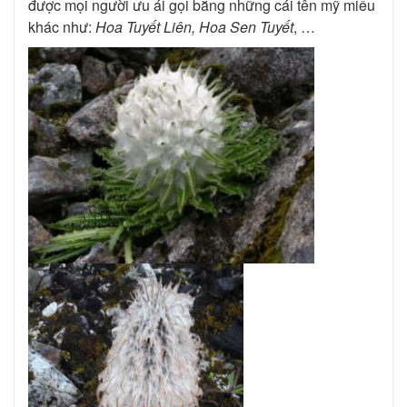
được mọi người ưu ái gọi bằng những cái tên mỹ miều
khác như:
Hoa Tuyết Liên, Hoa Sen Tuyết
, …