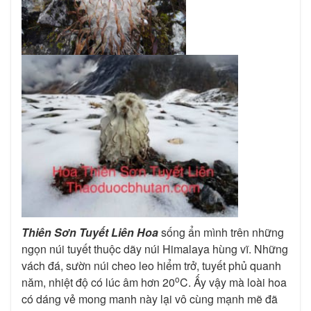
Thiên Sơn Tuyết Liên Hoa
sống ẩn mình trên những
ngọn núi tuyết thuộc dãy núi Himalaya hùng vĩ. Những
vách đá, sườn núi cheo leo hiểm trở, tuyết phủ quanh
o
năm, nhiệt độ có lúc âm hơn 20
C. Ấy vậy mà loài hoa
có dáng vẻ mong manh này lại vô cùng mạnh mẽ đã