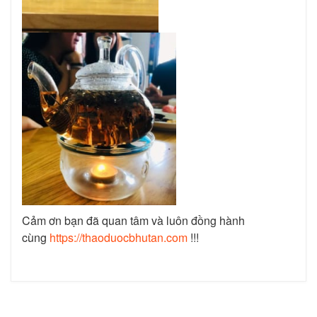
Cảm ơn bạn đã quan tâm và luôn đồng hành
cùng
https://thaoduocbhutan.com
!!!