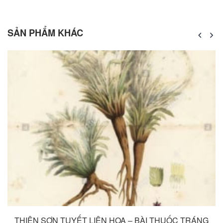
SẢN PHẨM KHÁC
THIÊN SƠN TUYẾT LIÊN HOA – BÀI THUỐC TRÁNG