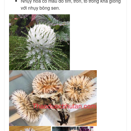
Nhụy hoa có màu đỏ tím, tròn, to trong khá giống
với nhụy bông sen.