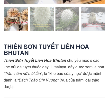
THIÊN SƠN TUYẾT LIÊN HOA
BHUTAN
Thiên Sơn Tuyết Liên Hoa Bhutan
chủ yếu mọc ở các
khe núi đá tuyết thuộc dãy Himalaya, đây được xem là hoa
“
Trăm năm nở một lần
”, là “kho báu của y học” được mệnh
danh là “
Bách Thảo Chi Vương
” (Vua của trăm loài thảo
dược).