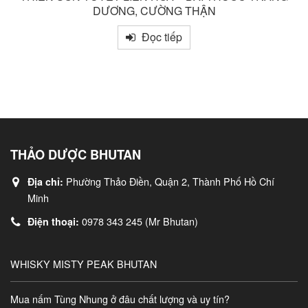
DƯƠNG, CƯỜNG THẬN
Đọc tiếp
THẢO DƯỢC BHUTAN
Phường Thảo Điền, Quận 2, Thành Phố Hồ Chí
Địa chỉ:
Minh
0978 343 245 (Mr Bhutan)
Điện thoại:
WHISKY MISTY PEAK BHUTAN
Mua nấm Tùng Nhung ở đâu chất lượng và uy tín?