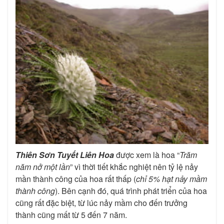
Thiên Sơn Tuyết Liên Hoa
được xem là hoa “
Trăm
năm nở một lần
” vì thời tiết khắc nghiệt nên tỷ lệ nảy
mần thành công của hoa rất thấp (
chỉ 5% hạt nảy mầm
thành công
). Bên cạnh đó, quá trình phát triển của hoa
cũng rất đặc biệt, từ lúc nảy mầm cho đến trưởng
thành cũng mất từ 5 đến 7 năm.