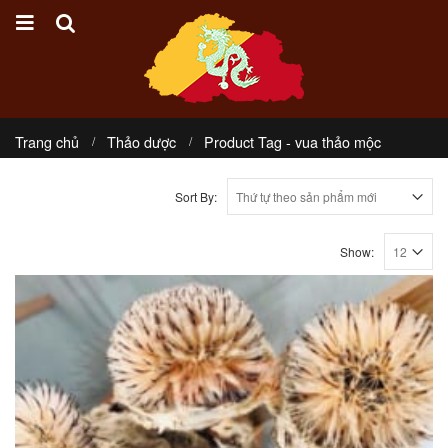
Trang chủ
Thảo dược
Product Tag -
vua thảo mộc
Sort By:
Show: