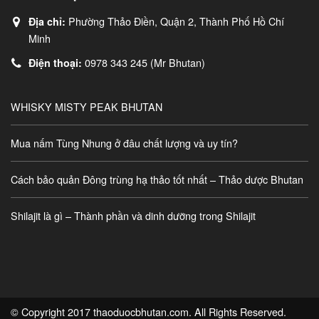
Phường Thảo Điền, Quận 2, Thành Phố Hồ Chí
Địa chỉ:
Minh
0978 343 245 (Mr Bhutan)
Điện thoại:
WHISKY MISTY PEAK BHUTAN
Mua nấm Tùng Nhung ở đâu chất lượng và uy tín?
Cách bảo quản Đông trùng hạ thảo tốt nhất – Thảo dược Bhutan
Shilajit là gì – Thành phần và dinh dưỡng trong Shilajit
© Copyright 2017 thaoduocbhutan.com. All Rights Reserved.