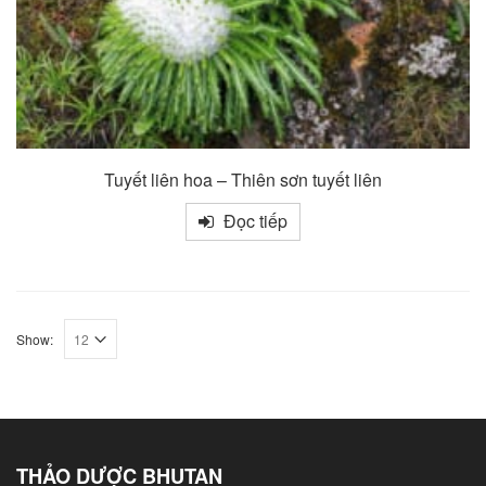
Tuyết liên hoa – Thiên sơn tuyết liên
Đọc tiếp
Show:
THẢO DƯỢC BHUTAN