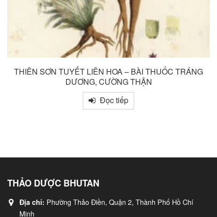
THIÊN SƠN TUYẾT LIÊN HOA – BÀI THUỐC TRÁNG
DƯƠNG, CƯỜNG THẬN
Đọc tiếp
THẢO DƯỢC BHUTAN
Phường Thảo Điền, Quận 2, Thành Phố Hồ Chí
Địa chỉ:
Minh