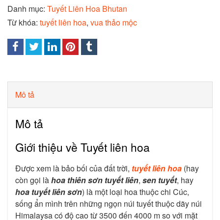
Danh mục:
Tuyết Liên Hoa Bhutan
Từ khóa:
tuyết liên hoa
,
vua thảo mộc
Mô tả
Mô tả
Giới thiệu về Tuyết liên hoa
Được xem là bảo bối của đất trời,
tuyết liên hoa
(hay
còn gọi là
hoa thiên sơn tuyết liên
,
sen tuyết
, hay
hoa tuyết liên sơn
) là một loại hoa thuộc chi Cúc,
sống ẩn mình trên những ngọn núi tuyết thuộc dãy núi
Himalaysa có độ cao từ 3500 đến 4000 m so với mặt