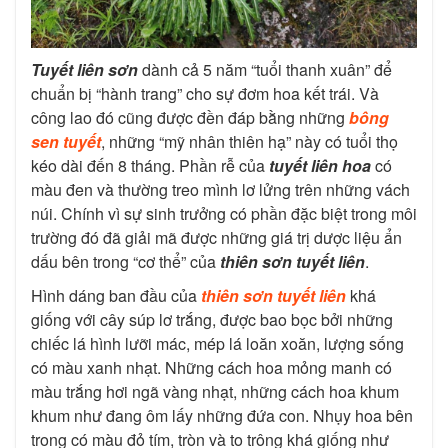
Tuyết liên sơn
dành cả 5 năm “tuổi thanh xuân” để
chuẩn bị “hành trang” cho sự đơm hoa kết trái. Và
công lao đó cũng được đền đáp bằng những
bông
sen tuyết
, những “mỹ nhân thiên hạ” này có tuổi thọ
kéo dài đến 8 tháng. Phần rễ của
tuyết liên hoa
có
màu đen và thường treo mình lơ lửng trên những vách
núi. Chính vì sự sinh trưởng có phần đặc biệt trong môi
trường đó đã giải mã được những giá trị dược liệu ẩn
dấu bên trong “cơ thể” của
thiên sơn tuyết liên
.
Hình dáng ban đầu của
thiên sơn tuyết liên
khá
giống với cây súp lơ trắng, được bao bọc bởi những
chiếc lá hình lưỡi mác, mép lá loăn xoăn, lượng sống
có màu xanh nhạt. Những cách hoa mỏng manh có
màu trắng hơi ngã vàng nhạt, những cách hoa khum
khum như đang ôm lấy những đứa con. Nhụy hoa bên
trong có màu đỏ tím, tròn và to trông khá giống như