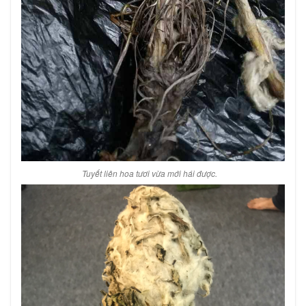
Tuyết liên hoa tươi vừa mới hái được.