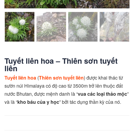
Tuyết liên hoa – Thiên sơn tuyết
liên
Tuyết liên hoa
(
Thiên sơn tuyết liên
) được khai thác từ
sườn núi Himalaya có độ cao từ 3500m trở lên thuộc đất
nước Bhutan, được mệnh danh là “
vua các loại thảo mộc
”
và là “
kho báu của y học
” bởi tác dụng thần kỳ của nó.