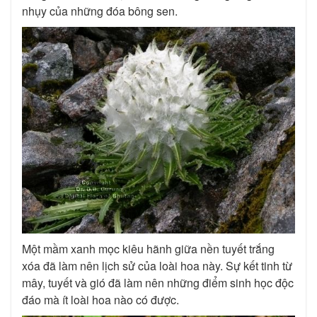
nhụy của những đóa bông sen.
Một mầm xanh mọc kiêu hãnh giữa nền tuyết trắng
xóa đã làm nên lịch sử của loài hoa này. Sự kết tinh từ
mây, tuyết và gió đã làm nên những điểm sinh học độc
đáo mà ít loài hoa nào có được.