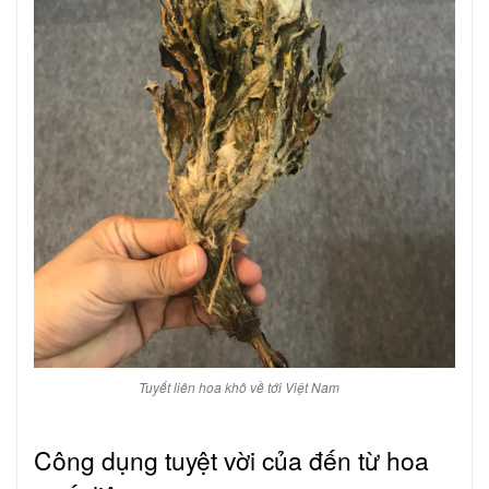
Tuyết liên hoa khô về tới Việt Nam
Công dụng tuyệt vời của đến từ hoa