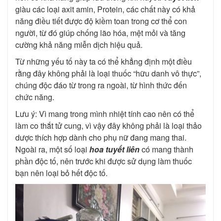
giàu các loại axit amin, Protein, các chất này có khả
năng điều tiết được độ kiềm toan trong cơ thể con
người, từ đó giúp chống lão hóa, mệt mỏi và tăng
cường khả năng miễn dịch hiệu quả.
Từ những yếu tố này ta có thể khẳng định một điều
rằng đây không phải là loại thuốc “hữu danh vô thực”,
chúng độc đáo từ trong ra ngoài, từ hình thức đến
chức năng.
Lưu ý: Vì mang trong mình nhiệt tính cao nên có thể
làm co thắt tử cung, vì vậy đây không phải là loại thảo
dược thích hợp dành cho phụ nữ đang mang thai.
Ngoài ra, một số loại
hoa tuyết liên
có mang thành
phần độc tố, nên trước khi được sử dụng làm thuốc
bạn nên loại bỏ hết độc tố.