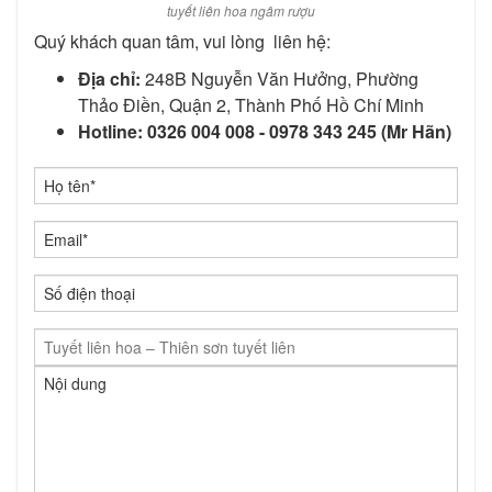
tuyết liên hoa ngâm rượu
Quý khách quan tâm, vui lòng liên hệ:
Địa chỉ:
248B Nguyễn Văn Hưởng, Phường
Thảo Điền, Quận 2, Thành Phố Hồ Chí Minh
Hotline:
0326 004 008 - 0978 343 245 (Mr Hãn)