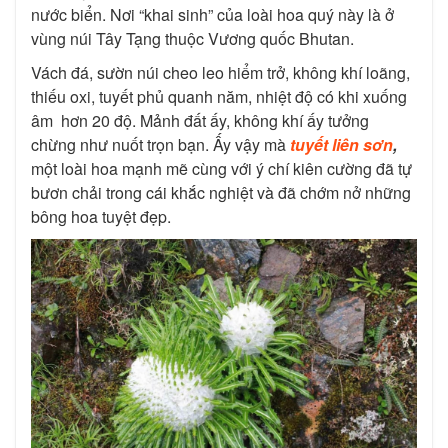
nước biển. Nơi “khai sinh” của loài hoa quý này là ở
vùng núi Tây Tạng thuộc Vương quốc Bhutan.
Vách đá, sườn núi cheo leo hiểm trở, không khí loãng,
thiếu oxi, tuyết phủ quanh năm, nhiệt độ có khi xuống
âm hơn 20 độ. Mảnh đất ấy, không khí ấy tưởng
chừng như nuốt trọn bạn. Ấy vậy mà
tuyết liên sơn
,
một loài hoa mạnh mẽ cùng với ý chí kiên cường đã tự
bươn chải trong cái khắc nghiệt và đã chớm nở những
bông hoa tuyệt đẹp.