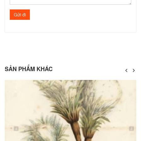
SẢN PHẨM KHÁC