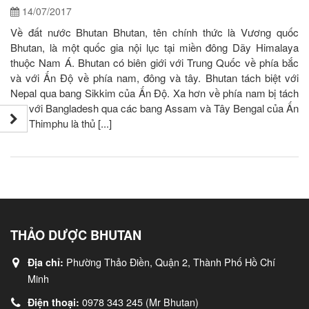
14/07/2017
Về đất nước Bhutan Bhutan, tên chính thức là Vương quốc
Bhutan, là một quốc gia nội lục tại miền đông Dãy Himalaya
thuộc Nam Á. Bhutan có biên giới với Trung Quốc về phía bắc
và với Ấn Độ về phía nam, đông và tây. Bhutan tách biệt với
Nepal qua bang Sikkim của Ấn Độ. Xa hơn về phía nam bị tách
biệt với Bangladesh qua các bang Assam và Tây Bengal của Ấn
Độ. Thimphu là thủ [...]
THẢO DƯỢC BHUTAN
Phường Thảo Điền, Quận 2, Thành Phố Hồ Chí
Địa chỉ:
Minh
0978 343 245 (Mr Bhutan)
Điện thoại: