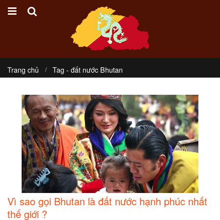
Trang chủ
Tag -
đất nước Bhutan
Vì sao gọi Bhutan là đất nước hạnh phúc nhất
thế giới ?