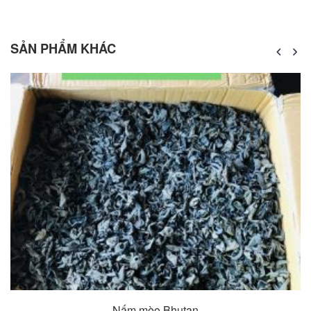
SẢN PHẨM KHÁC
Nhang đốt xông