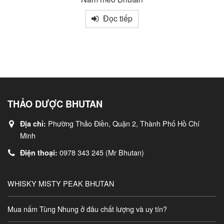
Đọc tiếp
THẢO DƯỢC BHUTAN
Phường Thảo Điền, Quận 2, Thành Phố Hồ Chí
Địa chỉ:
Minh
0978 343 245 (Mr Bhutan)
Điện thoại:
WHISKY MISTY PEAK BHUTAN
Mua nấm Tùng Nhung ở đâu chất lượng và uy tín?