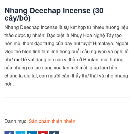
Nhang Deechap Incense (30
cây/bó)
Nhang Deechap Incense là sự kết hợp từ nhiều hương liệu
thảo dược tự nhiên; Đặc biệt là Nhụy Hoa Nghệ Tây tạo
nên mùi thơm đặc trưng của dãy núi tuyết Himalaya. Ngoài
việc thể hiện tính tâm linh trong buổi cầu nguyện và nghi lễ
như một lễ vật dâng lên các vị thần ở Bhutan, mùi hương
của nhang có tác dụng xoa tan mệt mỏi, giúp tâm hồn
chúng ta dịu lại, con người cảm thấy thư thái và nhẹ nhàng
hơn.
Danh mục:
Sản phẩm thiên nhiên