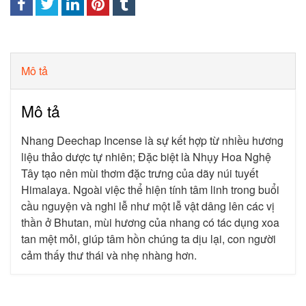
Mô tả
Mô tả
Nhang Deechap Incense là sự kết hợp từ nhiều hương
liệu thảo dược tự nhiên; Đặc biệt là Nhụy Hoa Nghệ
Tây tạo nên mùi thơm đặc trưng của dãy núi tuyết
Himalaya. Ngoài việc thể hiện tính tâm linh trong buổi
cầu nguyện và nghi lễ như một lễ vật dâng lên các vị
thần ở Bhutan, mùi hương của nhang có tác dụng xoa
tan mệt mỏi, giúp tâm hồn chúng ta dịu lại, con người
cảm thấy thư thái và nhẹ nhàng hơn.