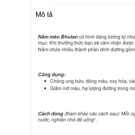
Mô tả
Nấm mèo Bhutan
có hình dáng tương tự như
mục. Khi thưởng thức bạn sẽ cảm nhận được
Nấm chứa nhiều thành phần dinh dưỡng gồm:
Công dụng:
Chống ung bứu, đông máu, oxy hóa, cá
Giảm mỡ máu, hạ lượng đường trong máu
Cách dùng
(tham khảo các cách sau):
Mỗi ng
nước, nghiền nhỏ để uống
“.