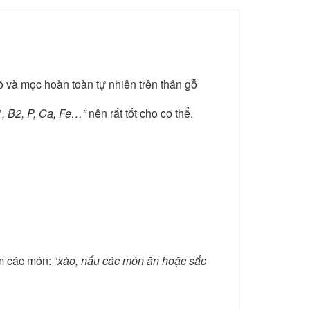
 và mọc hoàn toàn tự nhiên trên thân gỗ
B1, B2, P, Ca, Fe…”
nên rất tốt cho cơ thể.
m các món: “
xào, nấu các món ăn hoặc sắc