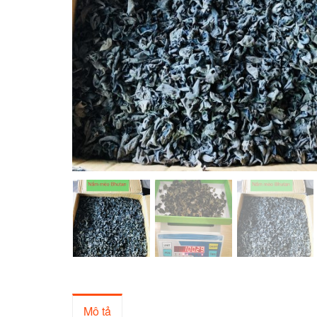
Mô tả