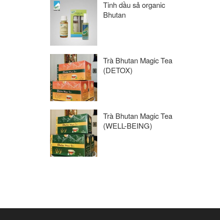
Tinh dầu sả organic
Bhutan
Trà Bhutan Magic Tea
(DETOX)
Trà Bhutan Magic Tea
(WELL-BEING)