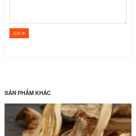
SẢN PHẨM KHÁC