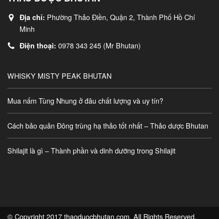
Phường Thảo Điền, Quận 2, Thành Phố Hồ Chí
Địa chỉ:
Minh
0978 343 245 (Mr Bhutan)
Điện thoại:
WHISKY MISTY PEAK BHUTAN
Mua nấm Tùng Nhung ở đâu chất lượng và uy tín?
Cách bảo quản Đông trùng hạ thảo tốt nhất – Thảo dược Bhutan
Shilajit là gì – Thành phần và dinh dưỡng trong Shilajit
© Copyright 2017 thaoduocbhutan.com. All Rights Reserved.