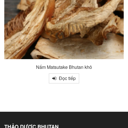
Nấm Matsutake Bhutan khô
Đọc tiếp
THẢO DƯỢC BHUTAN