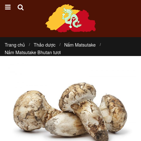
Trang chủ
Thảo dược
Nấm Matsutake
Nấm Matsutake Bhutan tươi