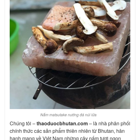
Nấm matsutake nướng đá núi lửa
Chúng tôi –
thaoduocbhutan.com
– là nhà phân phối
chính thức các sản phẩm thiên nhiên từ Bhutan, hân
hạnh mang về Việt Nam những cây nấm tươi ngon