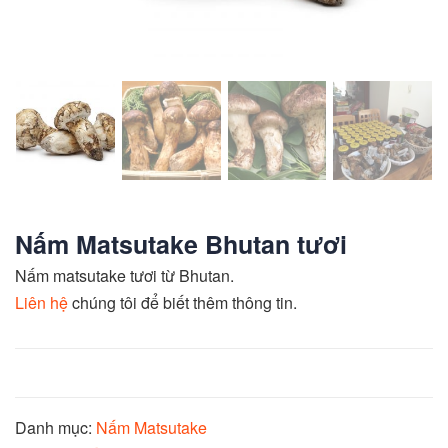
Nấm Matsutake Bhutan tươi
Nấm matsutake tươi từ Bhutan.
Liên hệ
chúng tôi để biết thêm thông tin.
Danh mục:
Nấm Matsutake