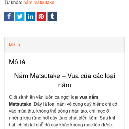
Từ khóa:
nấm matsutake
Mô tả
Mô tả
Nấm Matsutake – Vua của các loại
nấm
Giới sành ăn vẫn luôn ca ngợi loại
vua nấm
Matsutake
. Đây là loại nấm vô cùng quý hiếm: chỉ có
vào mùa thu, không thể trồng nhân tạo, chỉ mọc ở
những khu rừng nơi cây tùng phát triển kém. Sau khi
hái, chính tại chỗ đó cây khác không mọc lên được.