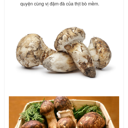
quyện cùng vị đậm đà của thịt bò mềm.