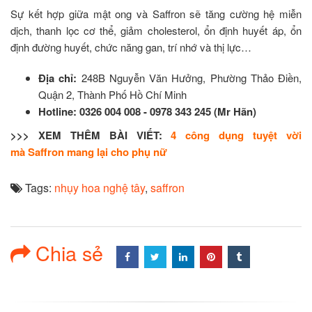
Sự kết hợp giữa mật ong và Saffron sẽ tăng cường hệ miễn
dịch, thanh lọc cơ thể, giảm cholesterol, ổn định huyết áp, ổn
định đường huyết, chức năng gan, trí nhớ và thị lực…
Địa chỉ:
248B Nguyễn Văn Hưởng, Phường Thảo Điền,
Quận 2, Thành Phố Hồ Chí Minh
Hotline:
0326 004 008 - 0978 343 245 (Mr Hãn)
>>> XEM THÊM BÀI VIẾT:
4 công dụng tuyệt vời
mà Saffron mang lại cho phụ nữ
Tags:
nhụy hoa nghệ tây
,
saffron
Chia sẻ