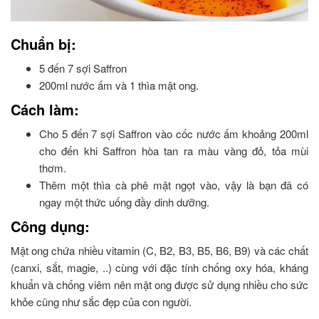
Chuẩn bị:
5 đến 7 sợi Saffron
200ml nước ấm và 1 thìa mật ong.
Cách làm:
Cho 5 đến 7 sợi Saffron vào cốc nước ấm khoảng 200ml
cho đến khi Saffron hòa tan ra màu vàng đỏ, tỏa mùi
thơm.
Thêm một thìa cà phê mật ngọt vào, vậy là bạn đã có
ngay một thức uống đầy dinh dưỡng.
Công dụng:
Mật ong chứa nhiều vitamin (C, B2, B3, B5, B6, B9) và các chất
(canxi, sắt, magie, ..) cùng với đặc tính chống oxy hóa, kháng
khuẩn và chống viêm nên mật ong được sử dụng nhiều cho sức
khỏe cũng như sắc đẹp của con người.