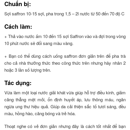
Chuẩn bị:
Sợi saffron 10-15 sợi, pha trong 1,5 – 2l nước từ 50 đến 70 độ C
Cách làm:
+ Thả vào nước ấm 10 đến 15 sợi Saffron vào và đợi trong vòng
10 phút nước sẽ đổi sang màu vàng.
+ Bạn có thể dùng cách uống saffron đơn giản trên để pha trà
cho cả nhà thưởng thức theo công thức trên nhưng hãy nhân 2
hoặc 3 lần số lượng trên.
Tác dụng:
Vừa làm một loại nước giải khát vừa giúp hỗ trợ điều kinh, giảm
căng thẳng mệt mỏi, ổn định huyết áp, lưu thông máu, ngăn
ngừa ung thư hiệu quả. Giúp da cải thiện sắc tố tươi sáng, đều
màu, hồng hào, căng bóng và trẻ hóa.
Thoạt nghe có vẻ đơn giản nhưng đây là cách tốt nhất để bạn