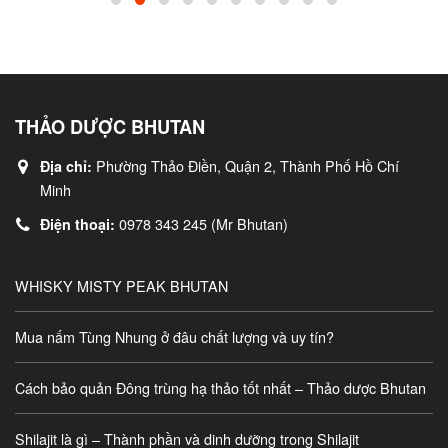
THẢO DƯỢC BHUTAN
Phường Thảo Điền, Quận 2, Thành Phố Hồ Chí
Địa chỉ:
Minh
0978 343 245 (Mr Bhutan)
Điện thoại:
WHISKY MISTY PEAK BHUTAN
Mua nấm Tùng Nhung ở đâu chất lượng và uy tín?
Cách bảo quản Đông trùng hạ thảo tốt nhất – Thảo dược Bhutan
Shilajit là gì – Thành phần và dinh dưỡng trong Shilajit