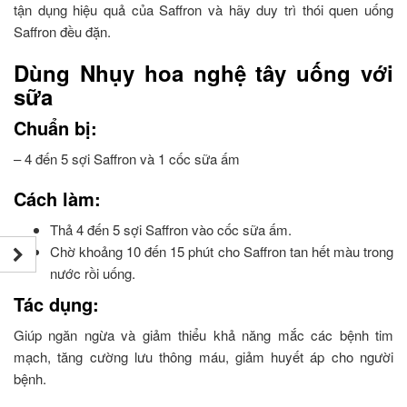
tận dụng hiệu quả của Saffron và hãy duy trì thói quen uống
Saffron đều đặn.
Dùng Nhụy hoa nghệ tây uống với
sữa
Chuẩn bị:
– 4 đến 5 sợi Saffron và 1 cốc sữa ấm
Cách làm:
Thả 4 đến 5 sợi Saffron vào cốc sữa ấm.
Chờ khoảng 10 đến 15 phút cho Saffron tan hết màu trong
nước rồi uống.
Tác dụng:
Giúp ngăn ngừa và giảm thiểu khả năng mắc các bệnh tim
mạch, tăng cường lưu thông máu, giảm huyết áp cho người
bệnh.