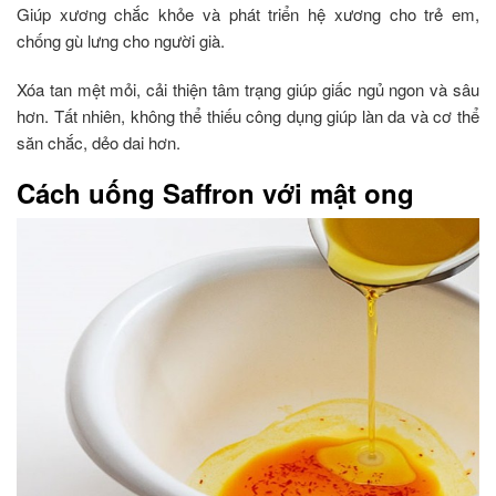
Giúp xương chắc khỏe và phát triển hệ xương cho trẻ em,
chống gù lưng cho người già.
Xóa tan mệt mỏi, cải thiện tâm trạng giúp giấc ngủ ngon và sâu
hơn. Tất nhiên, không thể thiếu công dụng giúp làn da và cơ thể
săn chắc, dẻo dai hơn.
Cách uống Saffron với mật ong