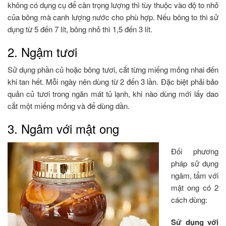
không có dụng cụ để cân trọng lượng thì tùy thuộc vào độ to nhỏ
của bông mà canh lượng nước cho phù hợp. Nếu bông to thì sử
dụng từ 5 đến 7 lít, bông nhỏ thì 1,5 đến 3 lít.
2. Ngậm tươi
Sử dụng phần củ hoặc bông tươi, cắt từng miếng mỏng nhai đến
khi tan hết. Mỗi ngày nên dùng từ 2 đến 3 lần. Đặc biệt phải bảo
quản củ tươi trong ngăn mát tủ lạnh, khi nào dùng mới lấy dao
cắt một miếng mỏng và để dùng dần.
3. Ngâm với mật ong
Đối phương
pháp sử dụng
ngâm, tẩm với
mật ong có 2
cách dùng:
Sử dụng với