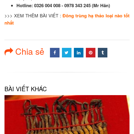
Hotline:
0326 004 008 - 0978 343 245 (Mr Hãn)
>>> XEM THÊM BÀI VIẾT :
Đông trùng hạ thảo loại nào tốt
nhất
Chia sẻ
BÀI VIẾT KHÁC