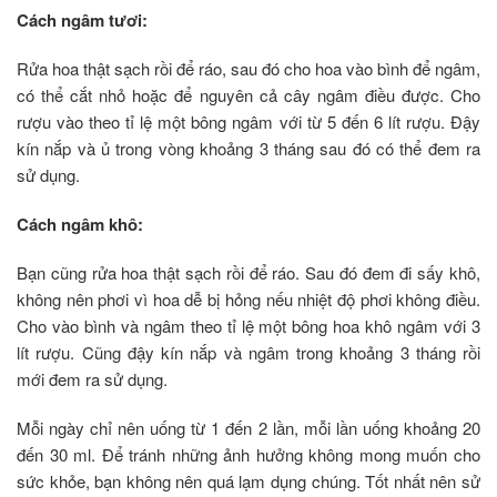
Cách ngâm tươi:
Rửa hoa thật sạch rồi để ráo, sau đó cho hoa vào bình để ngâm,
có thể cắt nhỏ hoặc để nguyên cả cây ngâm điều được. Cho
rượu vào theo tỉ lệ một bông ngâm với từ 5 đến 6 lít rượu. Đậy
kín nắp và ủ trong vòng khoảng 3 tháng sau đó có thể đem ra
sử dụng.
Cách ngâm khô:
Bạn cũng rửa hoa thật sạch rồi để ráo. Sau đó đem đi sấy khô,
không nên phơi vì hoa dễ bị hỏng nếu nhiệt độ phơi không điều.
Cho vào bình và ngâm theo tỉ lệ một bông hoa khô ngâm với 3
lít rượu. Cũng đậy kín nắp và ngâm trong khoảng 3 tháng rồi
mới đem ra sử dụng.
Mỗi ngày chỉ nên uống từ 1 đến 2 lần, mỗi lần uống khoảng 20
đến 30 ml. Để tránh những ảnh hưởng không mong muốn cho
sức khỏe, bạn không nên quá lạm dụng chúng. Tốt nhất nên sử