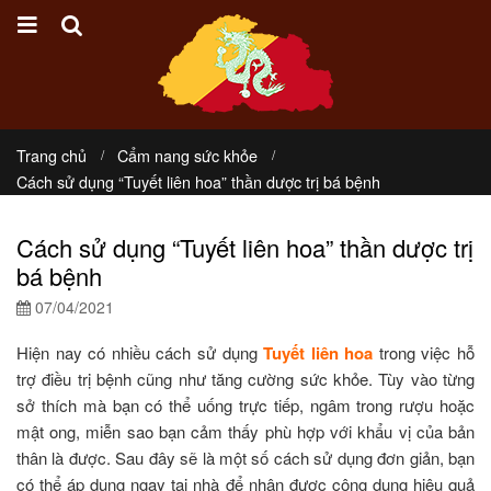
Trang chủ
Cẩm nang sức khỏe
Cách sử dụng “Tuyết liên hoa” thần dược trị bá bệnh
Cách sử dụng “Tuyết liên hoa” thần dược trị
bá bệnh
07/04/2021
Hiện nay có nhiều cách sử dụng
Tuyết liên hoa
trong việc hỗ
trợ điều trị bệnh cũng như tăng cường sức khỏe. Tùy vào từng
sở thích mà bạn có thể uống trực tiếp, ngâm trong rượu hoặc
mật ong, miễn sao bạn cảm thấy phù hợp với khẩu vị của bản
thân là được. Sau đây sẽ là một số cách sử dụng đơn giản, bạn
có thể áp dụng ngay tại nhà để nhận được công dụng hiệu quả