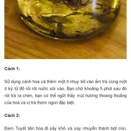
Cách 1:
Sử dụng cánh hoa và thêm một ít nhụy bỏ vào ấm trà cùng một
ít kỷ tử đỏ rồi rót nước sôi vào. Bạn chờ khoảng 5 phút sau đó
rót trà ra chén, bạn có thể ngửi thấy mùi hương thoang thoảng
của hoa và vị trà thơm ngon đặc biệt.
Cách 2:
Đem Tuyết liên hoa đi sấy khô và xay nhuyễn thành bột mịn.