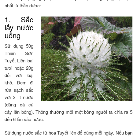
nhất từ thần dược:
1. Sắc
lấy nước
uống
Sử dụng 50g
Thiên Sơn
Tuyết Liên loại
tươi hoặc 20g
đối với loại
khô. Đem đi
rửa sạch sắc
với 2 lít nước
(dùng cả củ
cây lẫn bông). Thông thường mỗi một bông người ta chia ra 5
đến 6 lần sắc nước.
Sử dụng nước sắc từ hoa Tuyết liên để dùng mỗi ngày. Nếu bạn