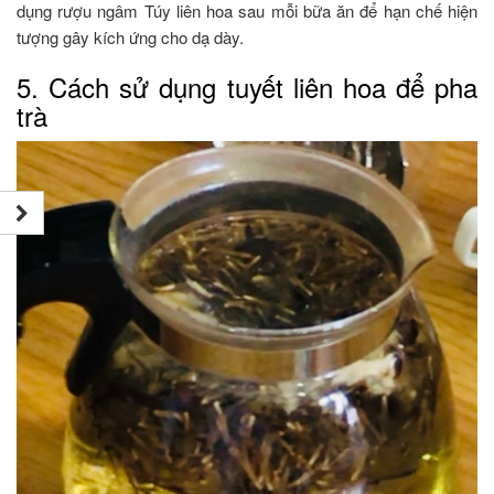
dụng rượu ngâm Túy liên hoa sau mỗi bữa ăn để hạn chế hiện
tượng gây kích ứng cho dạ dày.
5. Cách sử dụng tuyết liên hoa để pha
trà