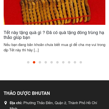
Tết này tặng quà gì ? Đã có quà tặng đông trùng hạ
thảo giúp bạn
Nếu bạn đang băn khoăn chưa biết mua gì để cha mẹ vui trong
dịp Tết này thì hãy [...]
THẢO DƯỢC BHUTAN
Phường Thảo Điền, Quận 2, Thành Phố Hồ Chí
Địa chỉ:
Minh