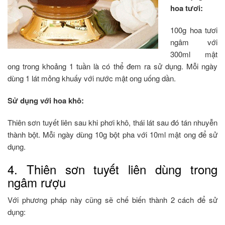
hoa tươi:
100g hoa tươi
ngâm với
300ml mật
ong trong khoảng 1 tuần là có thể đem ra sử dụng. Mỗi ngày
dùng 1 lát mỏng khuấy với nước mật ong uống dần.
Sử dụng với hoa khô:
Thiên sơn tuyết liên sau khi phơi khô, thái lát sau đó tán nhuyễn
thành bột. Mỗi ngày dùng 10g bột pha với 10ml mật ong để sử
dụng.
4. Thiên sơn tuyết liên dùng trong
ngâm rượu
Với phương pháp này cũng sẽ chế biến thành 2 cách để sử
dụng: