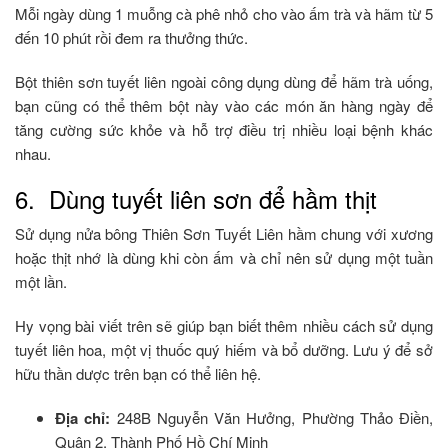
Mỗi ngày dùng 1 muỗng cà phê nhỏ cho vào ấm trà và hãm từ 5
đến 10 phút rồi đem ra thưởng thức.
Bột thiên sơn tuyết liên ngoài công dụng dùng để hãm trà uống,
bạn cũng có thể thêm bột này vào các món ăn hàng ngày để
tăng cường sức khỏe và hỗ trợ điều trị nhiều loại bệnh khác
nhau.
6. Dùng tuyết liên sơn để hầm thịt
Sử dụng nửa bông Thiên Sơn Tuyết Liên hầm chung với xương
hoặc thịt nhớ là dùng khi còn ấm và chỉ nên sử dụng một tuần
một lần.
Hy vọng bài viết trên sẽ giúp bạn biết thêm nhiều cách sử dụng
tuyết liên hoa, một vị thuốc quý hiếm và bổ dưỡng. Lưu ý để sở
hữu thần dược trên bạn có thể liên hệ.
Địa chỉ:
248B Nguyễn Văn Hưởng, Phường Thảo Điền,
Quận 2, Thành Phố Hồ Chí Minh