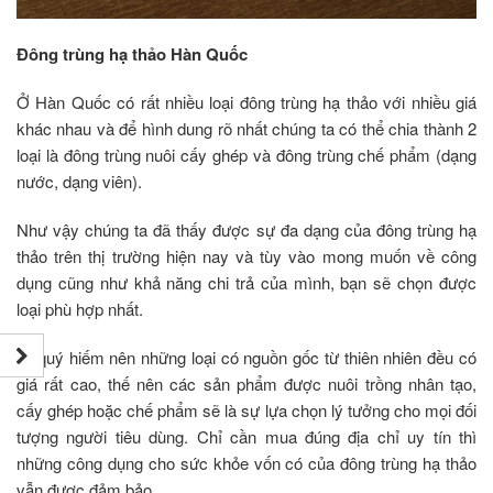
Đông trùng hạ thảo Hàn Quốc
Ở Hàn Quốc có rất nhiều loại đông trùng hạ thảo với nhiều giá
khác nhau và để hình dung rõ nhất chúng ta có thể chia thành 2
loại là đông trùng nuôi cấy ghép và đông trùng chế phẩm (dạng
nước, dạng viên).
Như vậy chúng ta đã thấy được sự đa dạng của đông trùng hạ
thảo trên thị trường hiện nay và tùy vào mong muốn về công
dụng cũng như khả năng chi trả của mình, bạn sẽ chọn được
loại phù hợp nhất.
Vì quý hiếm nên những loại có nguồn gốc từ thiên nhiên đều có
giá rất cao, thế nên các sản phẩm được nuôi trồng nhân tạo,
cấy ghép hoặc chế phẩm sẽ là sự lựa chọn lý tưởng cho mọi đối
tượng người tiêu dùng. Chỉ cần mua đúng địa chỉ uy tín thì
những công dụng cho sức khỏe vốn có của đông trùng hạ thảo
vẫn được đảm bảo.