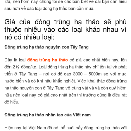
lừa, nên hôm nay chúng tôi sẽ cho bạn biết về cái bạn cần hiểu
sâu hơn về các loại đông hạ thảo bạn cần mua.
Giá của đông trùng hạ thảo sẽ phù
thuộc nhiều vào các loại khác nhau vì
nó có nhiều loại:
Đông trùng hạ thảo nguyên con Tây Tạng
Đây là loại
đông trùng hạ thảo
có giá cao nhất hiện nay, lên
đến 2 tỷ đồng/kg. Loài đông trùng hạ thảo này chỉ tồn tại và phát
triển ở Tây Tạng – nơi có độ cao 3000 – 5000m so với mực
nước biển và có khí hậu khắc nghiệt. Việc khai thác đông trùng
hạ thảo nguyên con ở Tây Tạng vô cùng vất vả và còn quý hiếm
nữa nên loại nay có giá cao nhất trên thị trường cũng là điều rất
dễ hiểu.
Đông trùng hạ thảo nhân tạo của Việt nam
Hiện nay tại Việt Nam đã có thể nuôi cấy đông trùng hạ thảo với