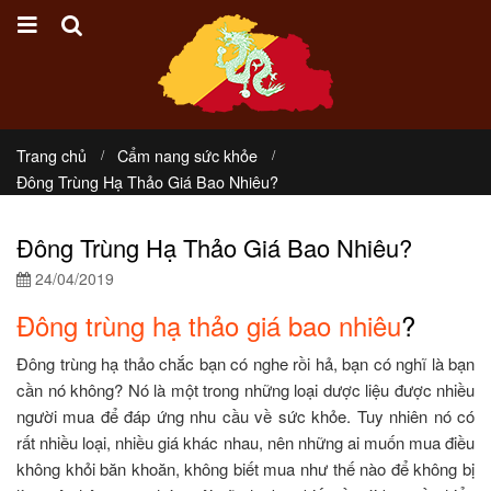
Trang chủ
Cẩm nang sức khỏe
Đông Trùng Hạ Thảo Giá Bao Nhiêu?
Đông Trùng Hạ Thảo Giá Bao Nhiêu?
24/04/2019
Đông trùng hạ thảo giá bao nhiêu
?
Đông trùng hạ thảo chắc bạn có nghe rồi hả, bạn có nghĩ là bạn
cần nó không? Nó là một trong những loại dược liệu được nhiều
người mua để đáp ứng nhu cầu về sức khỏe. Tuy nhiên nó có
rất nhiều loại, nhiều giá khác nhau, nên những ai muốn mua điều
không khỏi băn khoăn, không biết mua như thế nào để không bị