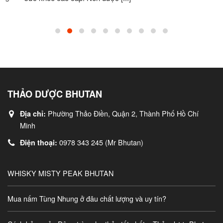
THẢO DƯỢC BHUTAN
Phường Thảo Điền, Quận 2, Thành Phố Hồ Chí
Địa chỉ:
Minh
0978 343 245 (Mr Bhutan)
Điện thoại:
WHISKY MISTY PEAK BHUTAN
Mua nấm Tùng Nhung ở đâu chất lượng và uy tín?
Cách bảo quản Đông trùng hạ thảo tốt nhất – Thảo dược Bhutan