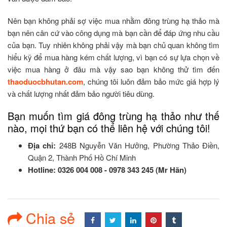
Nên bạn không phải sợ việc mua nhằm đông trùng hạ thảo mà
bạn nên cân cứ vào công dụng mà bạn cần để đáp ứng nhu cầu
của bạn. Tuy nhiên không phải vậy mà bạn chủ quan không tìm
hiểu kỹ để mua hàng kém chất lượng, vì bạn có sự lựa chọn về
việc mua hàng ở đâu mà vậy sao bạn không thử tìm đến
thaoduocbhutan.com
, chúng tôi luôn đảm bảo mức giá hợp lý
và chất lượng nhất đảm bảo người tiêu dùng.
Bạn muốn tìm giá đông trùng hạ thảo như thế
nào, mọi thứ bạn có thể liên hệ với chúng tôi!
Địa chỉ:
248B Nguyễn Văn Hưởng, Phường Thảo Điền,
Quận 2, Thành Phố Hồ Chí Minh
Hotline:
0326 004 008 - 0978 343 245 (Mr Hãn)
Chia sẻ