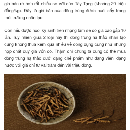
giá bán rẻ hơn rất nhiều so với của Tây Tạng (khoảng 20 triệu
đồng/kg). Đây là giá bán của đông trùng được nuôi cấy trong
môi trường nhân tạo
Còn nếu được nuôi ký sinh trên nhộng tằm sẽ có giá cao gấp 10
lần. Tuy nhiên giữa 2 loại này thì đông trùng hạ thảo nhân tạo
cũng không thua kém quá nhiều về công dụng cũng như những
hợp chất quý giá vốn có. Thậm chí chúng ta cũng có thể mua
đông trùng hạ thảo dưới dạng chế phẩm như dạng viên, dạng
nước với giá chỉ từ vài trăm đến vài triệu đồng.