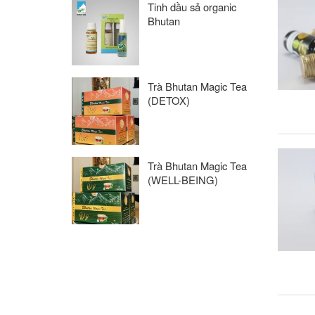
Tinh dầu sả organic
Bhutan
Trà Bhutan Magic Tea
(DETOX)
Trà Bhutan Magic Tea
(WELL-BEING)