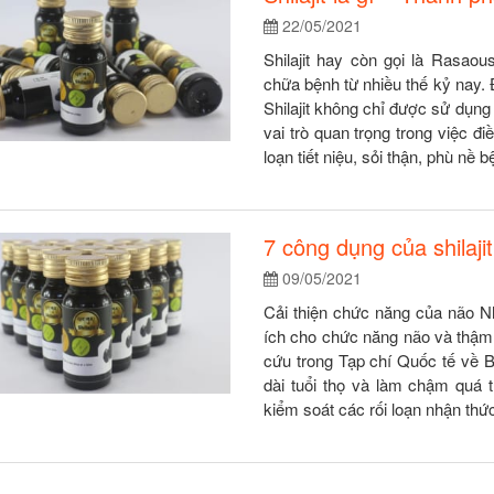
22/05/2021
Shilajit hay còn gọi là Rasaou
chữa bệnh từ nhiều thế kỷ nay.
Shilajit không chỉ được sử dụn
vai trò quan trọng trong việc điề
loạn tiết niệu, sỏi thận, phù nề bện
7 công dụng của shilajit
09/05/2021
Cải thiện chức năng của não Nh
ích cho chức năng não và thậm c
cứu trong Tạp chí Quốc tế về B
dài tuổi thọ và làm chậm quá t
kiểm soát các rối loạn nhận thức