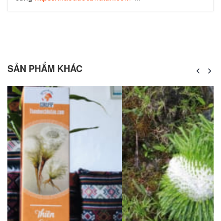
SẢN PHẨM KHÁC