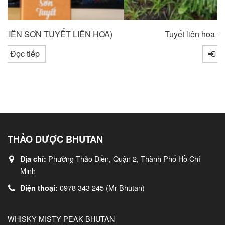
Tuyết liên hoa – Thiên sơn tuyết liên
Đọc tiếp
THẢO DƯỢC BHUTAN
Phường Thảo Điền, Quận 2, Thành Phố Hồ Chí
Địa chỉ:
Minh
0978 343 245 (Mr Bhutan)
Điện thoại:
WHISKY MISTY PEAK BHUTAN