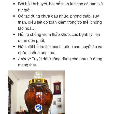
Bồi bổ khí huyết, bồi bổ sinh lực cho cả nam và
nữ giới;
Có tác dụng chữa đau nhức, phong thấp, suy
thận, điều tiết độ toan kiềm trong cơ thể, chống
lão hóa…
Hỗ trợ chống viêm thấp khớp, các bệnh lý liên
quan đến phổi;
Đặc biệt hỗ trợ tim mạch, bệnh cao huyết áp và
ngừa chống ung thư.
Lưu ý:
Tuyệt đối không dùng cho phụ nữ đang
mang thai.