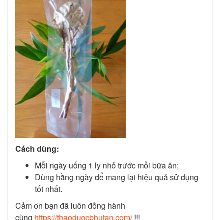
Cách dùng:
Mỗi ngày uống 1 ly nhỏ trước mỗi bữa ăn;
Dùng hằng ngày để mang lại hiệu quả sử dụng
tốt nhất.
Cảm ơn bạn đã luôn đồng hành
cùng
https://thaoduocbhutan.com/
!!!