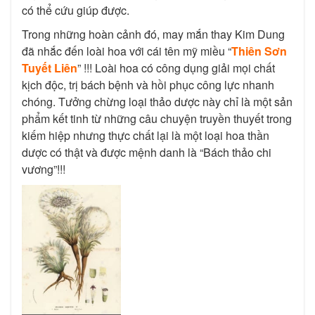
có thể cứu giúp được.
Trong những hoàn cảnh đó, may mắn thay Kim Dung
đã nhắc đến loài hoa
với cái tên mỹ miều “
Thiên Sơn
Tuyết Liên
” !!! Loài hoa có công dụng giải mọi chất
kịch độc, trị bách bệnh và hồi phục công lực nhanh
chóng.
Tưởng chừng loại thảo dược này chỉ là một sản
phẩm kết tinh từ những câu chuyện truyền thuyết trong
kiếm hiệp nhưng thực chất lại là một loại hoa thần
dược có thật và được mệnh danh là “Bách thảo chi
vương”!!!