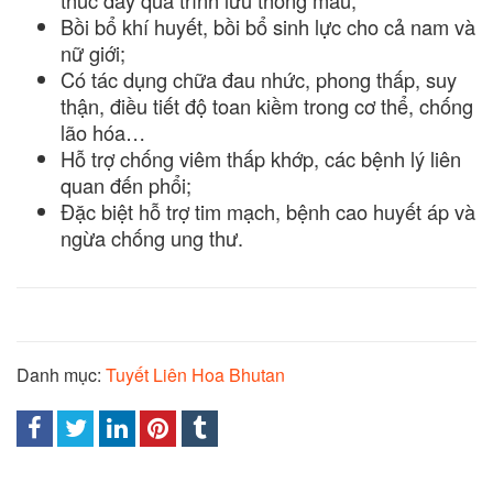
thúc đẩy quá trình lưu thông máu;
Bồi bổ khí huyết, bồi bổ sinh lực cho cả nam và
nữ giới;
Có tác dụng chữa đau nhức, phong thấp, suy
thận, điều tiết độ toan kiềm trong cơ thể, chống
lão hóa…
Hỗ trợ chống viêm thấp khớp, các bệnh lý liên
quan đến phổi;
Đặc biệt hỗ trợ tim mạch, bệnh cao huyết áp và
ngừa chống ung thư.
Danh mục:
Tuyết Liên Hoa Bhutan