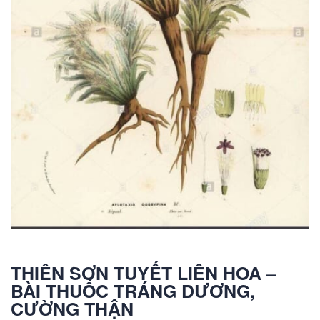
THIÊN SƠN TUYẾT LIÊN HOA –
BÀI THUỐC TRÁNG DƯƠNG,
CƯỜNG THẬN