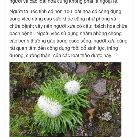
người và các loài hoa cũng không phải là ngoại lệ.
Người ta ước tính có hơn 100 loài hoa có công dụng
trong việc nâng cao sức khỏe cũng như phòng và
chữa bệnh; vậy nên người xưa có câu: “bách hoa chữa
bách bệnh”. Ngoài việc sử dụng nhằm phòng chống
các bệnh thường gặp trong cuộc sống, người xưa cũng
rất quan tâm đến công dụng “bồi bổ sinh lực, tráng
dương, cường thận” của các loài thảo dược này.