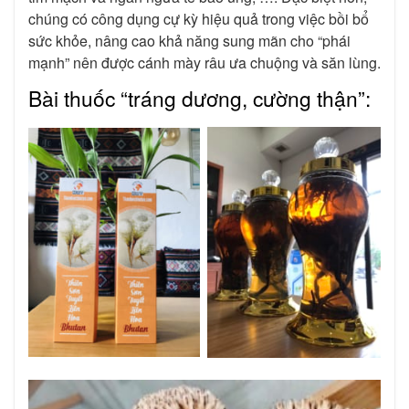
chúng có công dụng cự kỳ hiệu quả trong việc bồi bổ
sức khỏe, nâng cao khả năng sung mãn cho “phái
mạnh” nên được cánh mày râu ưa chuộng và săn lùng.
Bài thuốc “tráng dương, cường thận”: