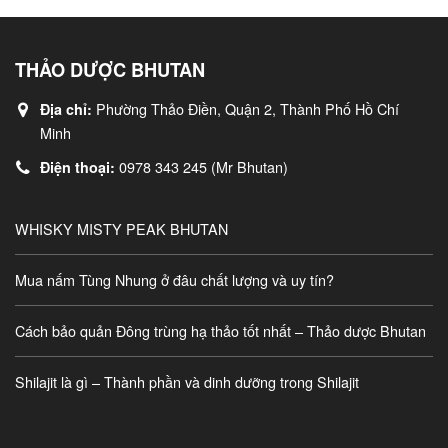
THẢO DƯỢC BHUTAN
Phường Thảo Điền, Quận 2, Thành Phố Hồ Chí
Địa chỉ:
Minh
0978 343 245 (Mr Bhutan)
Điện thoại:
WHISKY MISTY PEAK BHUTAN
Mua nấm Tùng Nhung ở đâu chất lượng và uy tín?
Cách bảo quản Đông trùng hạ thảo tốt nhất – Thảo dược Bhutan
Shilajit là gì – Thành phần và dinh dưỡng trong Shilajit