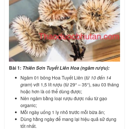
Bài 1:
Thiên Sơn Tuyết Liên Hoa (ngâm rượu):
Ngâm 01 bông Hoa Tuyết Liên (
từ 10 đến 14
gram
)
với 1,5 lít rượu (từ 29° – 35°), sau 03 tháng
hoặc hơn là có thể dùng được;
Nên ngâm bằng loại rượu được nấu từ gạo
organic;
Mỗi ngày uống 1 ly nhỏ trước mỗi bữa ăn;
Dùng hằng ngày để mang lại hiệu quả sử dụng
tốt nhất.