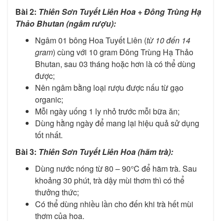
Bài 2:
Thiên Sơn Tuyết Liên Hoa + Đông Trùng Hạ
Thảo Bhutan (ngâm rượu):
Ngâm 01 bông Hoa Tuyết Liên (
từ 10 đến 14
gram
) cùng với 10 gram Đông Trùng Hạ Thảo
Bhutan
, sau 03 tháng hoặc hơn là có thể dùng
được;
Nên ngâm bằng loại rượu được nấu từ gạo
organic;
Mỗi ngày uống 1 ly nhỏ trước mỗi bữa ăn;
Dùng hằng ngày để mang lại hiệu quả sử dụng
tốt nhất.
Bài 3:
Thiên Sơn Tuyết Liên Hoa (hãm trà):
Dùng nước nóng từ 80 – 90°C để hãm trà. Sau
khoảng 30 phút, trà dậy mùi thơm thì có thể
thưởng thức;
Có thể dùng nhiều lần cho đến khi trà hết mùi
thơm của hoa.