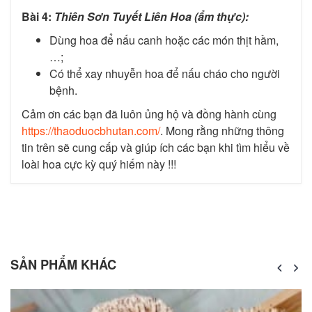
Bài 4:
Thiên Sơn Tuyết Liên Hoa (ẩm thực):
Dùng hoa để nấu canh hoặc các món thịt hầm,
…;
Có thể xay nhuyễn hoa để nấu cháo cho người
bệnh.
Cảm ơn các bạn đã luôn ủng hộ và đồng hành cùng
https://thaoduocbhutan.com/
. Mong rằng những thông
tin trên sẽ cung cấp và giúp ích các bạn khi tìm hiểu về
loài hoa cực kỳ quý hiếm này !!!
SẢN PHẨM KHÁC