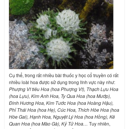
Cụ thể, trong rất nhiều bài thuốc y học cổ truyền có rất
nhiều loài hoa được sử dụng trong lĩnh vực này như:
Phượng Vĩ tiêu Hoa (hoa Phượng Vĩ), Thạch Lựu Hoa
(hoa Lựu), Kim Anh Hoa, Ty Qua Hoa (hoa Mướp),
Đinh Hương Hoa, Kim Tước Hoa (hoa Hoàng Hậu),
Phỉ Thái Hoa (hoa Hẹ), Cúc Hoa, Thích Hòe Hoa (hoa
Hòe Gai), Hạnh Hoa, Nguyệt Lý Hoa (hoa Hồng), Kê
Quan Hoa (hoa Mào Gà), Kỷ Tử Hoa…
Tuy nhiên,