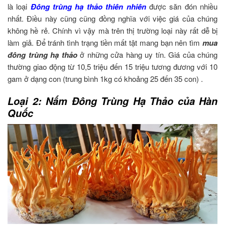
là loại
Đông trùng hạ thảo thiên nhiên
được săn đón nhiều
nhất. Điều này cũng cũng đồng nghĩa với việc giá của chúng
không hề rẻ. Chính vì vậy mà trên thị trường loại này rất dễ bị
làm giả. Để tránh tình trạng tiền mất tật mang bạn nên tìm
mua
đông trùng hạ thảo
ở những cửa hàng uy tín. Giá của chúng
thường giao động từ 10,5 triệu đến 15 triệu tương đương với 10
gam ở dạng con (trung bình 1kg có khoảng 25 đến 35 con) .
Loại 2: Nấm Đông Trùng Hạ Thảo của Hàn
Quốc