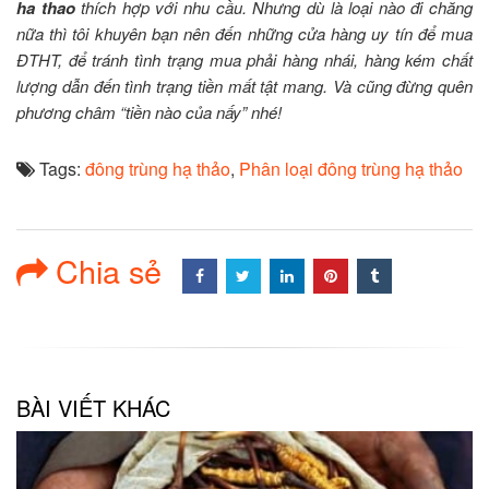
ha thao
thích hợp với nhu cầu. Nhưng dù là loại nào đi chăng
nữa thì tôi khuyên bạn nên đến những cửa hàng uy tín để mua
ĐTHT, để tránh tình trạng mua phải hàng nhái, hàng kém chất
lượng dẫn đến tình trạng tiền mất tật mang. Và cũng đừng quên
phương châm “tiền nào của nấy” nhé!
Tags:
đông trùng hạ thảo
,
Phân loại đông trùng hạ thảo
Chia sẻ
BÀI VIẾT KHÁC