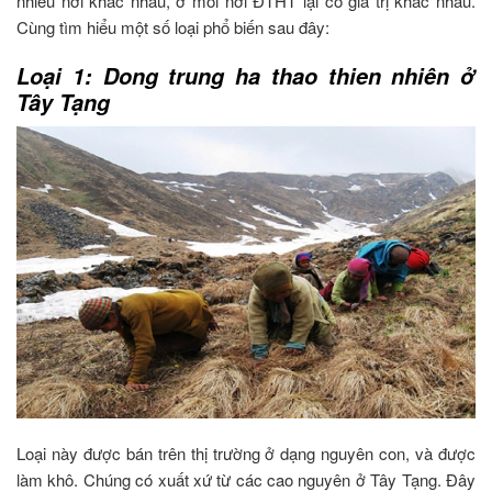
nhiều nơi khác nhau, ở mỗi nơi ĐTHT lại có giá trị khác nhau.
Cùng tìm hiểu một số loại phổ biến sau đây:
Loại 1: Dong trung ha thao thien nhiên ở
Tây Tạng
Loại này được bán trên thị trường ở dạng nguyên con, và được
làm khô. Chúng có xuất xứ từ các cao nguyên ở Tây Tạng. Đây