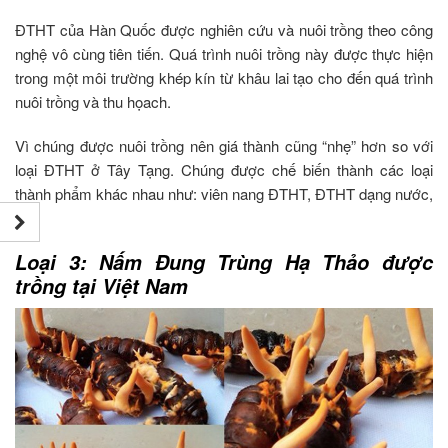
ĐTHT của Hàn Quốc được nghiên cứu và nuôi trồng theo công
nghệ vô cùng tiên tiến. Quá trình nuôi trồng này được thực hiện
trong một môi trường khép kín từ khâu lai tạo cho đến quá trình
nuôi trồng và thu họach.
Vì chúng được nuôi trồng nên giá thành cũng “nhẹ” hơn so với
loại ĐTHT ở Tây Tạng. Chúng được chế biến thành các loại
thành phẩm khác nhau như: viên nang ĐTHT, ĐTHT dạng nước,
. . .
Loại 3: Nấm Đung Trùng Hạ Thảo được
trồng tại Việt Nam