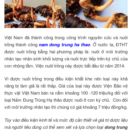
Việt Nam đã thành công trong công trình nguyên cứu và nuôi
trồng thành công
nam dong trung ha thao
. Ở nước ta, ĐTHT
được nuôi trồng bằng hai phương pháp là: nuôi ở môi trường
nhân tạo nhân sinh khối lượng và nuôi trực tiếp trên ký chủ của
con nhộng tằm. Việc nuôi trồng này được bắt đầu từ năm 2014.
Vì được nuôi trồng trong điều kiện khắt khe nên loại này khả
năng bị làm giả là rất thấp. Giá của loại này được Viện Bảo vệ
thực vật Việt Nam bán ra nằm khoảng 100 -120 triệu/kg đối với
loại Nấm Đung Trùng Hạ thảo được nuôi ở con ký chủ. Còn đối
với môi trường nhân tạo thì chúng có giá khoảng 7 triệu đồng/kg.
Tùy vào điều kiện kinh tế và mức độ cần thiết về giá trị dược liệu
mà người tiêu dùng có thể xem xét và lựa chọn loại
dong trung