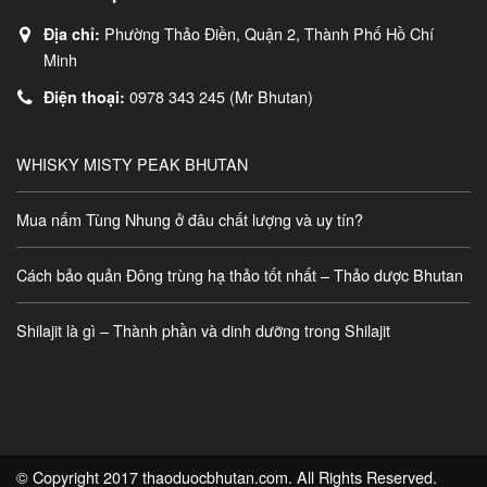
Phường Thảo Điền, Quận 2, Thành Phố Hồ Chí
Địa chỉ:
Minh
0978 343 245 (Mr Bhutan)
Điện thoại:
WHISKY MISTY PEAK BHUTAN
Mua nấm Tùng Nhung ở đâu chất lượng và uy tín?
Cách bảo quản Đông trùng hạ thảo tốt nhất – Thảo dược Bhutan
Shilajit là gì – Thành phần và dinh dưỡng trong Shilajit
© Copyright 2017 thaoduocbhutan.com. All Rights Reserved.