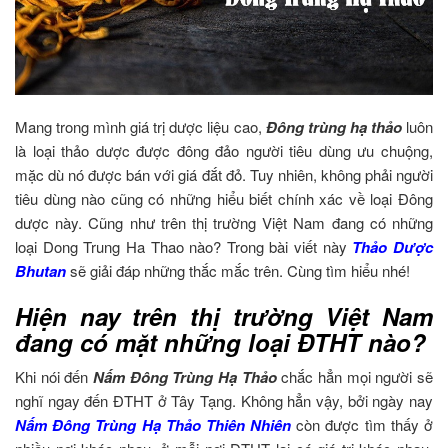
Mang trong mình giá trị dược liệu cao,
Đông trùng hạ thảo
luôn
là loại thảo dược được đông đảo người tiêu dùng ưu chuộng,
mặc dù nó được bán với giá đắt đỏ. Tuy nhiên, không phải người
tiêu dùng nào cũng có những hiểu biết chính xác về loại Đông
dược này. Cũng như trên thị trường Việt Nam đang có những
loại Dong Trung Ha Thao nào? Trong bài viết này
Thảo Dược
Bhutan
sẽ giải đáp những thắc mắc trên. Cùng tìm hiểu nhé!
Hiện nay trên thị trường Việt Nam
đang có mặt những loại ĐTHT nào?
Khi nói đến
Nấm Đông Trùng Hạ Thảo
chắc hẳn mọi người sẽ
nghĩ ngay đến ĐTHT ở Tây Tạng. Không hẳn vậy, bởi ngày nay
Nấm Đông Trùng Hạ Thảo Thiên Nhiên
còn được tìm thấy ở