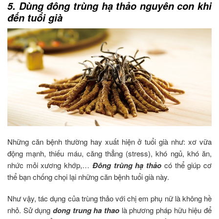
5. Dùng đông trùng hạ thảo nguyên con khi
đến tuổi già
Những căn bệnh thường hay xuất hiện ở tuổi già như: xơ vữa
động mạnh, thiếu máu, căng thẳng (stress), khó ngủ, khó ăn,
nhức mỏi xương khớp,…
Đông trùng hạ thảo
có thể giúp cơ
thể bạn chống chọi lại những căn bệnh tuổi già này.
Như vậy, tác dụng của trùng thảo với chị em phụ nữ là không hề
nhỏ. Sử dụng
dong trung ha thao
là phương pháp hữu hiệu để