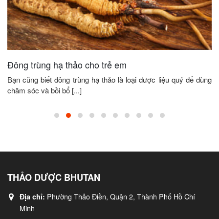
Đông trùng hạ thảo cho trẻ em
Bạn cũng biết đông trùng hạ thảo là loại dược liệu quý để dùng
chăm sóc và bồi bổ [...]
THẢO DƯỢC BHUTAN
Phường Thảo Điền, Quận 2, Thành Phố Hồ Chí
Địa chỉ:
Minh