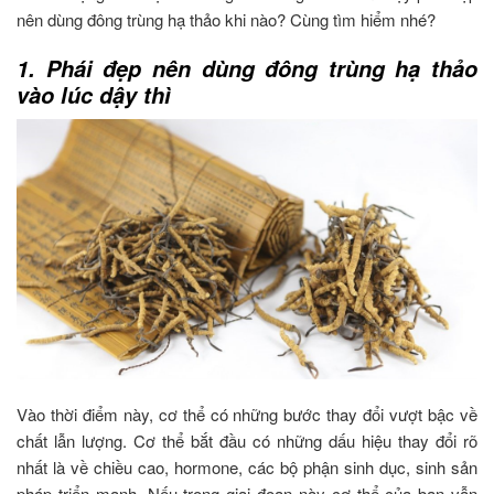
nên dùng đông trùng hạ thảo khi nào? Cùng tìm hiểm nhé?
1. Phái đẹp nên dùng đông trùng hạ thảo
vào lúc dậy thì
Vào thời điểm này, cơ thể có những bước thay đổi vượt bậc về
chất lẫn lượng. Cơ thể bắt đầu có những dấu hiệu thay đổi rõ
nhất là về chiều cao, hormone, các bộ phận sinh dục, sinh sản
pháp triển mạnh. Nếu trong giai đoạn này cơ thể của bạn vẫn