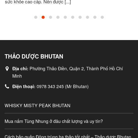
sức khỏe cao cấp. Nên được [...]
THẢO DƯỢC BHUTAN
Phường Thảo Điền, Quận 2, Thành Phố Hồ Chí
Địa chỉ:
Minh
0978 343 245 (Mr Bhutan)
Điện thoại:
WHISKY MISTY PEAK BHUTAN
Mua nấm Tùng Nhung ở đâu chất lượng và uy tín?
Cách bảo quản Đông trùng hạ thảo tốt nhất – Thảo dược Bhutan