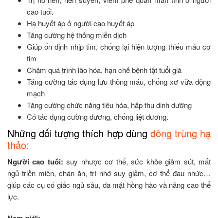
cao tuổi.
Hạ huyết áp ở người cao huyết áp
Tăng cường hệ thống miễn dịch
Giúp ổn định nhịp tim, chống lại hiện tượng thiếu máu cơ
tim
Chậm quá trình lão hóa, hạn chế bệnh tật tuổi già
Tăng cường tác dụng lưu thông máu, chống xơ vữa động
mạch
Tăng cường chức năng tiêu hóa, hấp thu dinh dưỡng
Có tác dụng cường dương, chống liệt dương.
Những đối tượng thích hợp dùng
đông trùng hạ
thảo:
Người cao tuổi:
suy nhược cơ thể, sức khỏe giảm sút, mất
ngủ triền miên, chán ăn, trí nhớ suy giảm, cơ thể đau nhức…
giúp các cụ có giấc ngủ sâu, da mặt hồng hào và nâng cao thể
lực.