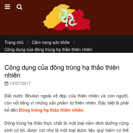
Trang chủ
Cẩm nang sức khỏe
Công dụng của đông trùng hạ thảo thiên nhiên
Công dụng của đông trùng hạ thảo thiên
nhiên
13/07/2017
Đất nước Bhutan ngoài vẻ đẹp của thiên nhiên và con người,
còn nổi tiếng vì những sản phẩm từ thiên nhiên. Đặc biệt là phải
kể đến
Đông trùng hạ thảo thiên nhiên
.
Đông trùng hạ thảo thực chất là một loại nấm dinh dưỡng cộng
sinh có lợi, được coi như là một loại dược liệu quý hiếm có thể