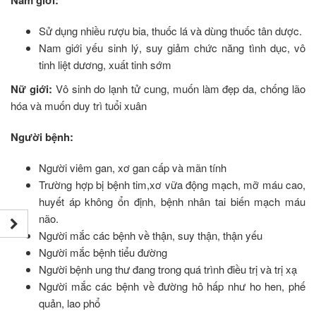
Nam giới:
Sử dụng nhiều rượu bia, thuốc lá và dùng thuốc tân dược.
Nam giới yếu sinh lý, suy giảm chức năng tình dục, vô
tinh liệt dương, xuất tinh sớm
Nữ giới:
Vô sinh do lạnh tử cung, muốn làm đẹp da, chống lão
hóa và muốn duy trì tuổi xuân
Người bệnh:
Người viêm gan, xơ gan cấp và mãn tính
Trường hợp bị bệnh tim,xơ vữa động mạch, mỡ máu cao,
huyết áp không ổn định, bệnh nhân tai biến mạch máu
não.
Người mắc các bệnh về thận, suy thận, thận yếu
Người mắc bệnh tiểu đường
Người bệnh ung thư đang trong quá trình điều trị và trị xạ
Người mắc các bệnh về đường hô hấp như ho hen, phế
quản, lao phổ