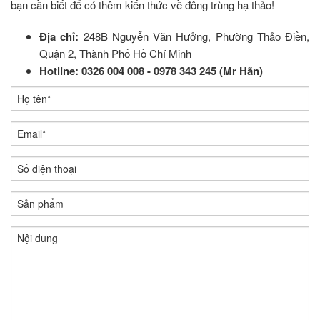
bạn cần biết để có thêm kiến thức về đông trùng hạ thảo!
Địa chỉ:
248B Nguyễn Văn Hưởng, Phường Thảo Điền,
Quận 2, Thành Phố Hồ Chí Minh
Hotline:
0326 004 008 - 0978 343 245 (Mr Hãn)