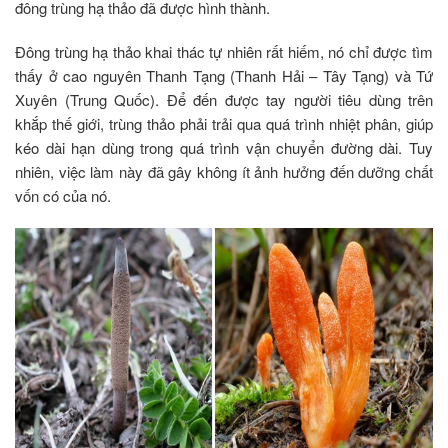
đông trùng hạ thảo đã được hình thành.
Đông trùng hạ thảo khai thác tự nhiên rất hiếm, nó chỉ được tìm
thấy ở cao nguyên Thanh Tạng (Thanh Hải – Tây Tạng) và Tứ
Xuyên (Trung Quốc). Để đến được tay người tiêu dùng trên
khắp thế giới, trùng thảo phải trải qua quá trình nhiệt phân, giúp
kéo dài hạn dùng trong quá trình vận chuyển đường dài. Tuy
nhiên, việc làm này đã gây không ít ảnh hưởng đến dưỡng chất
vốn có của nó.