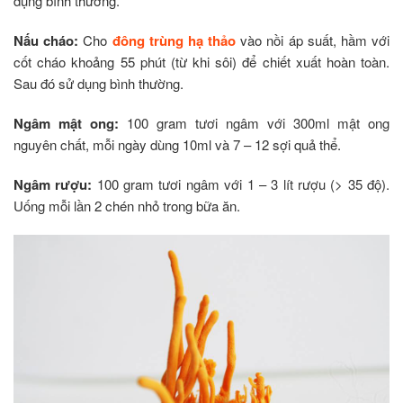
dụng bình thường.
Nấu cháo:
Cho
đông trùng hạ thảo
vào nồi áp suất, hầm với
cốt cháo khoảng 55 phút (từ khi sôi) để chiết xuất hoàn toàn.
Sau đó sử dụng bình thường.
Ngâm mật ong:
100 gram tươi ngâm với 300ml mật ong
nguyên chất, mỗi ngày dùng 10ml và 7 – 12 sợi quả thể.
Ngâm rượu:
100 gram tươi ngâm với 1 – 3 lít rượu (> 35 độ).
Uống mỗi lần 2 chén nhỏ trong bữa ăn.