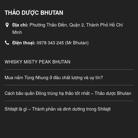
THẢO DƯỢC BHUTAN
Phường Thảo Điền, Quận 2, Thành Phố Hồ Chí
Địa chỉ:
Minh
0978 343 245 (Mr Bhutan)
Điện thoại:
WHISKY MISTY PEAK BHUTAN
Mua nấm Tùng Nhung ở đâu chất lượng và uy tín?
Cách bảo quản Đông trùng hạ thảo tốt nhất – Thảo dược Bhutan
Shilajit là gì – Thành phần và dinh dưỡng trong Shilajit