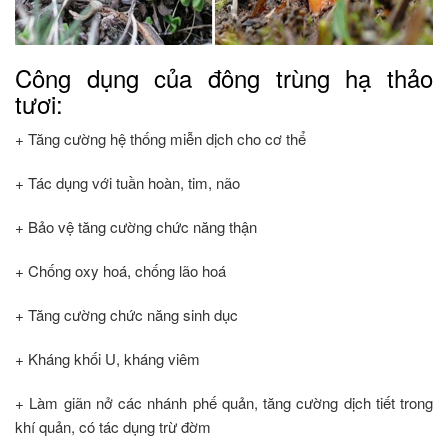
Công dụng của đông trùng hạ thảo
tươi:
+ Tăng cường hệ thống miễn dịch cho cơ thể
+ Tác dụng với tuần hoàn, tim, não
+ Bảo vệ tăng cường chức năng thận
+ Chống oxy hoá, chống lão hoá
+ Tăng cường chức năng sinh dục
+ Kháng khối U, kháng viêm
+ Làm giãn nở các nhánh phế quản, tăng cường dịch tiết trong
khí quản, có tác dụng trừ đờm