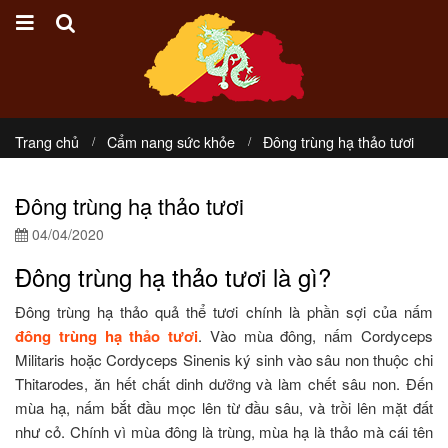
Trang chủ
Cẩm nang sức khỏe
Đông trùng hạ thảo tươi
Đông trùng hạ thảo tươi
04/04/2020
Đông trùng hạ thảo tươi là gì?
Đông trùng hạ thảo quả thể tươi chính là phần sợi của nấm
đông trùng hạ thảo tươi
. Vào mùa đông, nấm Cordyceps
Militaris hoặc Cordyceps Sinenis ký sinh vào sâu non thuộc chi
Thitarodes, ăn hết chất dinh dưỡng và làm chết sâu non. Đến
mùa hạ, nấm bắt đầu mọc lên từ đầu sâu, và trồi lên mặt đất
như cỏ. Chính vì mùa đông là trùng, mùa hạ là thảo mà cái tên