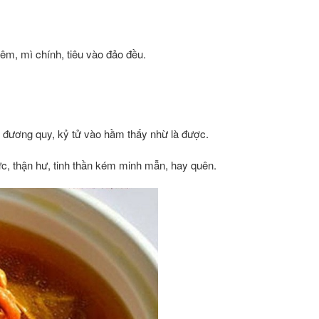
m, mì chính, tiêu vào đảo đều.
, đương quy, kỷ tử vào hầm thấy nhừ là được.
c, thận hư, tinh thần kém minh mẫn, hay quên.