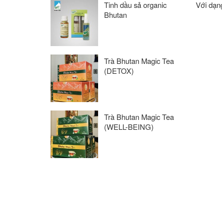
Tinh dầu sả organic
Với dạn
Bhutan
Trà Bhutan Magic Tea
(DETOX)
Trà Bhutan Magic Tea
(WELL-BEING)