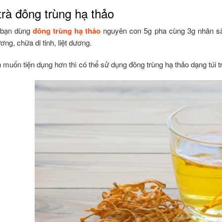
trà đông trùng hạ thảo
 bạn dùng
đông trùng hạ thảo
nguyên con 5g pha cùng 3g nhân sâ
ơng, chữa di tinh, liệt dương.
muốn tiện dụng hơn thì có thể sử dụng đông trùng hạ thảo dạng túi t