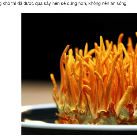
g khô thì đã được qua sấy nên sẽ cứng hơn, không nên ăn sống.