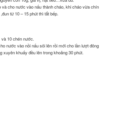
ạo và cho nước vào nấu thành cháo, khi cháo vừa chín
đun từ 10 – 15 phút thì tắt bếp.
ỷ và 10 chén nước.
ho nước vào nồi nấu sôi lên rồi mới cho lần lượt đông
ờng xuyên khuấy đều lên trong khoảng 30 phút.