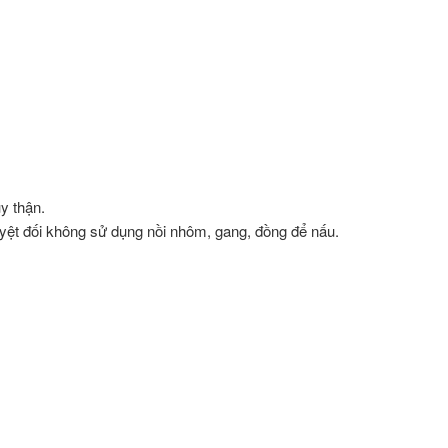
y thận.
 Tuyệt đối không sử dụng nồi nhôm, gang, đồng để nấu.