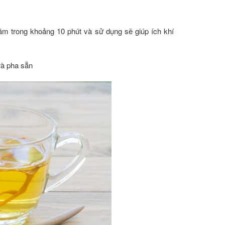
m trong khoảng 10 phút và sử dụng sẽ giúp ích khí
rà pha sẵn