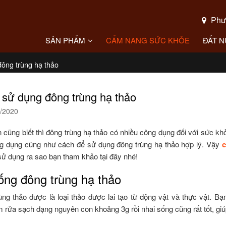
Phườ
SẢN PHẨM
CẨM NANG SỨC KHỎE
ĐẤT 
ông trùng hạ thảo
sử dụng đông trùng hạ thảo
/2020
cũng biết thì đông trùng hạ thảo có nhiều công dụng đối với sức khỏ
g dụng cũng như cách để sử dụng đông trùng hạ thảo hợp lý. Vậy
c
sử dụng ra sao bạn tham khảo tại đây nhé!
ống đông trùng hạ thảo
ùng thảo dược là loại thảo dược lai tạo từ động vật và thực vật. B
rửa sạch dạng nguyên con khoảng 3g rồi nhai sống cũng rất tốt, giúp