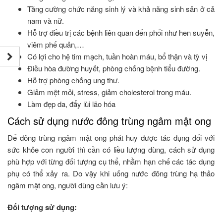
Tăng cường chức năng sinh lý và khả năng sinh sản ở cả
nam và nữ.
Hỗ trợ điều trị các bệnh liên quan đến phổi như hen suyễn,
viêm phế quản,…
Có lợi cho hệ tim mạch, tuần hoàn máu, bổ thận và tỳ vị
Điều hòa đường huyết, phòng chống bệnh tiểu đường.
Hỗ trợ phòng chống ung thư.
Giảm mệt mỏi, stress, giảm cholesterol trong máu.
Làm đẹp da, đẩy lùi lão hóa
Cách sử dụng nước đông trùng ngâm mật ong
Để đông trùng ngâm mật ong phát huy được tác dụng đối với
sức khỏe con người thì cần có liều lượng dùng, cách sử dụng
phù hợp với từng đối tượng cụ thể, nhằm hạn chế các tác dụng
phụ có thể xảy ra. Do vậy khi uống nước đông trùng hạ thảo
ngâm mật ong, người dùng cần lưu ý:
Đối tượng sử dụng: