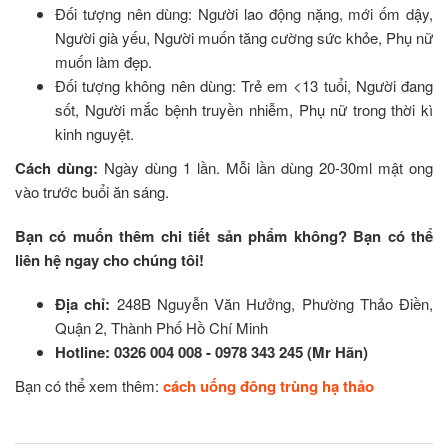
Đối tượng nên dùng: Người lao động nặng, mới ốm dậy,
Người già yếu, Người muốn tăng cường sức khỏe, Phụ nữ
muốn làm đẹp.
Đối tượng không nên dùng: Trẻ em <13 tuổi, Người đang
sốt, Người mắc bệnh truyền nhiễm, Phụ nữ trong thời kì
kinh nguyệt.
Cách dùng:
Ngày dùng 1 lần. Mỗi lần dùng 20-30ml mật ong
vào trước buổi ăn sáng.
Bạn có muốn thêm chi tiết sản phẩm không? Bạn có thể
liên hệ ngay cho chúng tôi!
Địa chỉ:
248B Nguyễn Văn Hưởng, Phường Thảo Điền,
Quận 2, Thành Phố Hồ Chí Minh
Hotline:
0326 004 008 - 0978 343 245 (Mr Hãn)
Bạn có thể xem thêm:
cách uống đông trùng hạ thảo