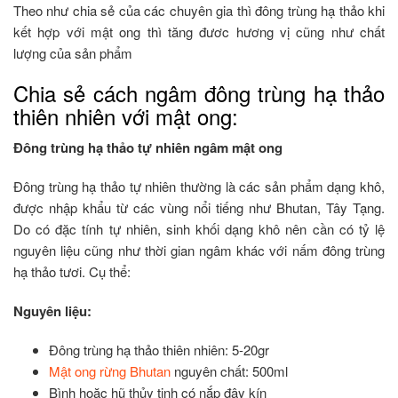
Theo như chia sẻ của các chuyên gia thì đông trùng hạ thảo khi
kết hợp với mật ong thì tăng đươc hương vị cũng như chất
lượng của sản phẩm
Chia sẻ cách ngâm đông trùng hạ thảo
thiên nhiên với mật ong:
Đông trùng hạ thảo tự nhiên ngâm mật ong
Đông trùng hạ thảo tự nhiên thường là các sản phẩm dạng khô,
được nhập khẩu từ các vùng nổi tiếng như Bhutan, Tây Tạng.
Do có đặc tính tự nhiên, sinh khối dạng khô nên cần có tỷ lệ
nguyên liệu cũng như thời gian ngâm khác với nấm đông trùng
hạ thảo tươi. Cụ thể:
Nguyên liệu:
Đông trùng hạ thảo thiên nhiên: 5-20gr
Mật ong rừng Bhutan
nguyên chất: 500ml
Bình hoặc hũ thủy tinh có nắp đậy kín