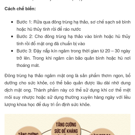
Cách chế biến:
Bước 1: Rửa qua đông trùng hạ thảo, sơ chế sạch sẽ bình
hoặc hũ thủy tinh rồi để ráo nước
Bước 2: Cho đông trùng hạ thảo vào bình hoặc hũ thủy
tinh rồi đổ mật ong đã chuẩn bị vào
Bước 3: Đậy nắp kín ngâm trong thời gian từ 20 – 30 ngày
trở lên. Trong khi ngâm cần bảo quản bình hoặc hũ nơi
thoáng mát.
Đông trùng hạ thảo ngâm mật ong là sản phẩm thơm ngon, bổ
dưỡng cho sức khỏe, có thể bảo quản được lâu dài nhờ dung
dịch mật ong. Thành phẩm này có thể sử dụng khi cơ thể mệt
mỏi suy nhược hoặc sử dụng thường xuyên hàng ngày với liều
lượng khoa học để duy trì ổn định sức khỏe.