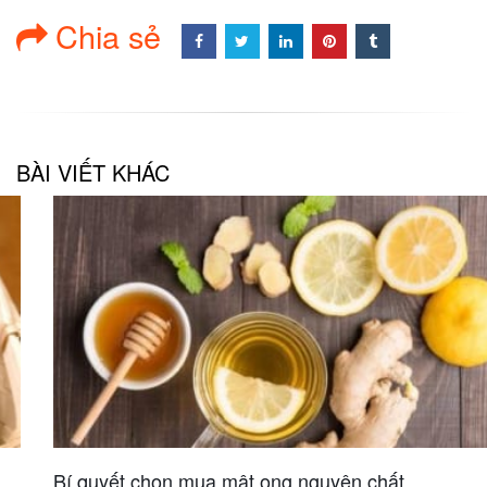
Chia sẻ
BÀI VIẾT KHÁC
Bí quyết chọn mua mật ong nguyên chất