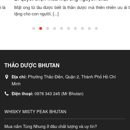
Mật ong từ lâu được biết là thần dược mà thiên nhiên ưu ái ban
tặng cho con người, [...]
THẢO DƯỢC BHUTAN
Phường Thảo Điền, Quận 2, Thành Phố Hồ Chí
Địa chỉ:
Minh
0978 343 245 (Mr Bhutan)
Điện thoại:
WHISKY MISTY PEAK BHUTAN
Mua nấm Tùng Nhung ở đâu chất lượng và uy tín?