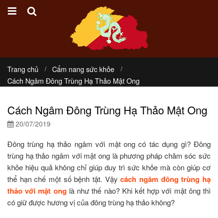
Trang chủ
Cẩm nang sức khỏe
Cách Ngâm Đông Trùng Hạ Thảo Mật Ong
Cách Ngâm Đông Trùng Hạ Thảo Mật Ong
20/07/2019
Đông trùng hạ thảo ngâm với mật ong có tác dụng gì? Đông
trùng hạ thảo ngâm với mật ong là phương pháp chăm sóc sức
khỏe hiệu quả không chỉ giúp duy trì sức khỏe mà còn giúp cơ
thể hạn chế một số bệnh tật. Vậy
cách ngâm đông trùng hạ
thảo với mật ong
là như thế nào? Khi kết hợp với mật ông thì
có giữ được hương vị của đông trùng hạ thảo không?