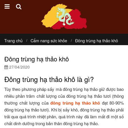
Trang chủ
Cẩm nang sức khỏe
Đông trùng hạ thảo khô
Đông trùng hạ thảo khô
27/04/2020
Đông trùng hạ thảo khô là gì?
Tùy theo phương pháp sấy mà đông trùng hạ thảo giữ được bao
nhiêu phần trăm chất lượng của đông trùng hạ thảo tươi (thông
thường chất lượng của
đông trùng hạ thảo khô
đạt 80-90%
đông trùng hạ thảo tươi). Khi bị sấy khô, đông trùng hạ thảo phải
trải qua quá trình nhiệt phân, quá trình này đã làm mất đi một số
chất dinh dưỡng trong bản thân đông trùng hạ thảo.