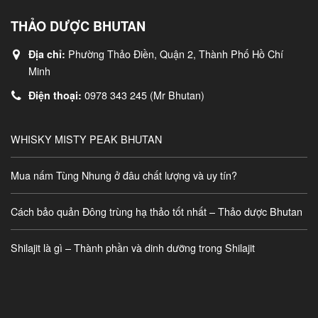
THẢO DƯỢC BHUTAN
Phường Thảo Điền, Quận 2, Thành Phố Hồ Chí
Địa chỉ:
Minh
0978 343 245 (Mr Bhutan)
Điện thoại:
WHISKY MISTY PEAK BHUTAN
Mua nấm Tùng Nhung ở đâu chất lượng và uy tín?
Cách bảo quản Đông trùng hạ thảo tốt nhất – Thảo dược Bhutan
Shilajit là gì – Thành phần và dinh dưỡng trong Shilajit