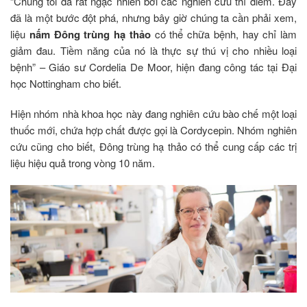
“Chúng tôi đã rất ngạc nhiên bởi các nghiên cứu thí điểm. Đây
đã là một bước đột phá, nhưng bây giờ chúng ta cần phải xem,
liệu
nấm Đông trùng hạ thảo
có thể chữa bệnh, hay chỉ làm
giảm đau. Tiềm năng của nó là thực sự thú vị cho nhiều loại
bệnh” – Giáo sư Cordelia De Moor, hiện đang công tác tại Đại
học Nottingham cho biết.
Hiện nhóm nhà khoa học này đang nghiên cứu bào chế một loại
thuốc mới, chứa hợp chất được gọi là Cordycepin. Nhóm nghiên
cứu cũng cho biết, Đông trùng hạ thảo có thể cung cấp các trị
liệu hiệu quả trong vòng 10 năm.