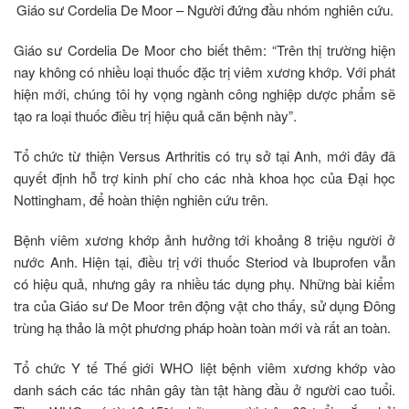
Giáo sư Cordelia De Moor – Người đứng đầu nhóm nghiên cứu.
Giáo sư Cordelia De Moor cho biết thêm: “Trên thị trường hiện
nay không có nhiều loại thuốc đặc trị viêm xương khớp. Với phát
hiện mới, chúng tôi hy vọng ngành công nghiệp dược phẩm sẽ
tạo ra loại thuốc điều trị hiệu quả căn bệnh này”.
Tổ chức từ thiện Versus Arthritis có trụ sở tại Anh, mới đây đã
quyết định hỗ trợ kinh phí cho các nhà khoa học của Đại học
Nottingham, để hoàn thiện nghiên cứu trên.
Bệnh viêm xương khớp ảnh hưởng tới khoảng 8 triệu người ở
nước Anh. Hiện tại, điều trị với thuốc Steriod và Ibuprofen vẫn
có hiệu quả, nhưng gây ra nhiều tác dụng phụ. Những bài kiểm
tra của Giáo sư De Moor trên động vật cho thấy, sử dụng Đông
trùng hạ thảo là một phương pháp hoàn toàn mới và rất an toàn.
Tổ chức Y tế Thế giới WHO liệt bệnh viêm xương khớp vào
danh sách các tác nhân gây tàn tật hàng đầu ở người cao tuổi.