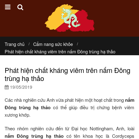
Trang chủ
Cẩm nang sức khỏe
Phát hiện chất kháng viêm trên nấm Đông trùng hạ thảo
Phát hiện chất kháng viêm trên nấm Đông
trùng hạ thảo
19/05/2019
Các nhà nghiên cứu Anh vừa phát hiện một hoạt chất trong
nấm
Đông trùng hạ thảo
có thể giúp điều trị chứng bệnh viêm
xương khớp.
Theo nhóm nghiên cứu đến từ Đại học Nottingham, Anh, loài
nấm Đông trùng hạ thảo
có tên khoa học là Cordyceps