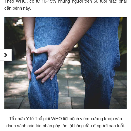
Theo WHO, có từ 10-15% những người trên 60 tuổi mắc phải
căn bệnh này.
Tổ chức Y tế Thế giới WHO liệt bệnh viêm xương khớp vào
danh sách các tác nhân gây tàn tật hàng đầu ở người cao tuổi.