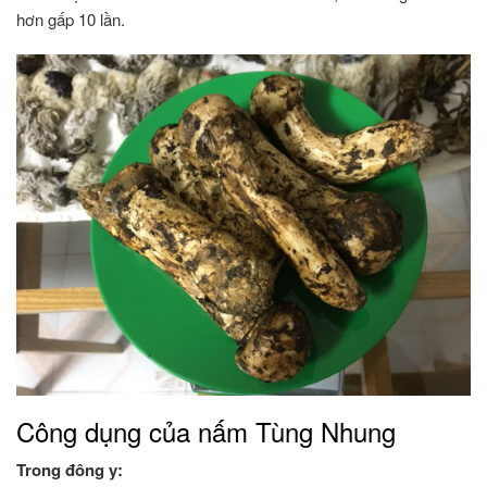
hơn gấp 10 lần.
Công dụng của nấm Tùng Nhung
Trong đông y: