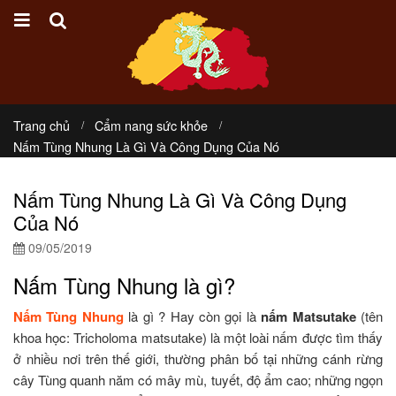
Trang chủ
Cẩm nang sức khỏe
Nấm Tùng Nhung Là Gì Và Công Dụng Của Nó
Nấm Tùng Nhung Là Gì Và Công Dụng
Của Nó
09/05/2019
Nấm Tùng Nhung là gì?
Nấm Tùng Nhung
là gì ? Hay còn gọi là
nấm Matsutake
(tên
khoa học: Tricholoma matsutake) là một loài nấm được tìm thấy
ở nhiều nơi trên thế giới, thường phân bố tại những cánh rừng
cây Tùng quanh năm có mây mù, tuyết, độ ẩm cao; những ngọn