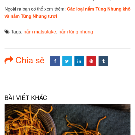
Ngoài ra bạn có thể xem thêm:
Các loại nấm Tùng Nhung khô
và nấm Tùng Nhung tươi
Tags:
nấm matsutake
,
nấm tùng nhung
Chia sẻ
BÀI VIẾT KHÁC