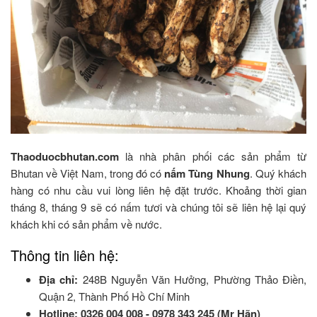
Thaoduocbhutan.com
là nhà phân phối các sản phẩm từ
Bhutan về Việt Nam, trong đó có
nấm Tùng Nhung
. Quý khách
hàng có nhu cầu vui lòng liên hệ đặt trước. Khoảng thời gian
tháng 8, tháng 9 sẽ có nấm tươi và chúng tôi sẽ liên hệ lại quý
khách khi có sản phẩm về nước.
Thông tin liên hệ:
Địa chỉ:
248B Nguyễn Văn Hưởng, Phường Thảo Điền,
Quận 2, Thành Phố Hồ Chí Minh
Hotline:
0326 004 008 - 0978 343 245 (Mr Hãn)