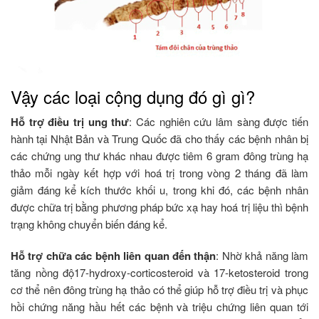
Vậy các loại cộng dụng đó gì gì?
Hỗ trợ điều trị ung thư
: Các nghiên cứu lâm sàng được tiến
hành tại Nhật Bản và Trung Quốc đã cho thấy các bệnh nhân bị
các chứng ung thư khác nhau được tiêm 6 gram đông trùng hạ
thảo mỗi ngày kết hợp với hoá trị trong vòng 2 tháng đã làm
giảm đáng kể kích thước khối u, trong khi đó, các bệnh nhân
được chữa trị bằng phương pháp bức xạ hay hoá trị liệu thì bệnh
trạng không chuyển biến đáng kể.
Hỗ trợ chữa các bệnh liên quan đến thận
: Nhờ khả năng làm
tăng nồng độ17-hydroxy-corticosteroid và 17-ketosteroid trong
cơ thể nên đông trùng hạ thảo có thể giúp hỗ trợ điều trị và phục
hồi chứng năng hầu hết các bệnh và triệu chứng liên quan tới