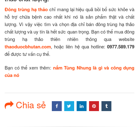
Đông trùng hạ thảo
chỉ mang lại hiệu quả bồi bổ sức khỏe và
hỗ trợ chữa bệnh cao nhất khi nó là sản phẩm thật và chất
lượng. Vì vậy việc tìm và chọn địa chỉ bán đông trùng hạ thảo
chất lượng và uy tín là hết sức quan trọng. Bạn có thể mua đông
trùng hạ thảo thiên nhiên thông qua website
thaoduocbhutan.com
, hoặc liên hệ qua hotline:
0977.589.179
để được tư vấn cụ thể.
Bạn có thể xem thêm:
nấm Tùng Nhung là gì và công dụng
của nó
Chia sẻ