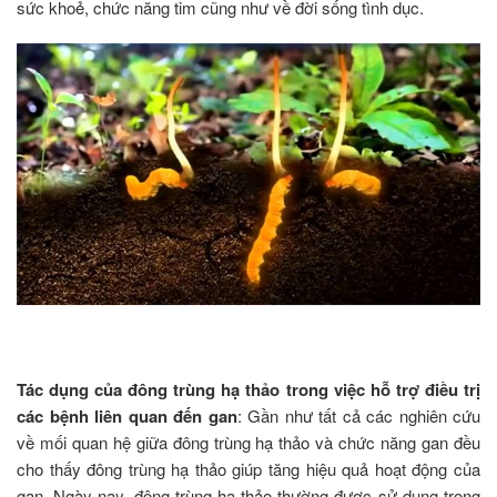
sức khoẻ, chức năng tim cũng như về đời sống tình dục.
Tác dụng của đông trùng hạ thảo trong việc hỗ trợ điều trị
các bệnh liên quan đến gan
: Gần như tất cả các nghiên cứu
về mối quan hệ giữa đông trùng hạ thảo và chức năng gan đều
cho thấy đông trùng hạ thảo giúp tăng hiệu quả hoạt động của
gan. Ngày nay, đông trùng hạ thảo thường được sử dụng trong