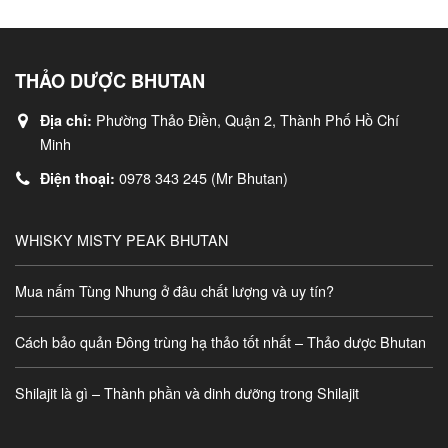
THẢO DƯỢC BHUTAN
Phường Thảo Điền, Quận 2, Thành Phố Hồ Chí
Địa chỉ:
Minh
0978 343 245 (Mr Bhutan)
Điện thoại:
WHISKY MISTY PEAK BHUTAN
Mua nấm Tùng Nhung ở đâu chất lượng và uy tín?
Cách bảo quản Đông trùng hạ thảo tốt nhất – Thảo dược Bhutan
Shilajit là gì – Thành phần và dinh dưỡng trong Shilajit