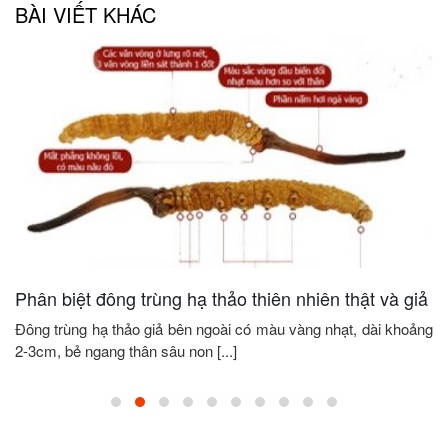
BÀI VIẾT KHÁC
Phân biệt đông trùng hạ thảo thiên nhiên thật và giả
Đông trùng hạ thảo giả bên ngoài có màu vàng nhạt, dài khoảng
2-3cm, bẻ ngang thân sâu non [...]